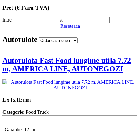
Pret
(€ Fara TVA)
Intre
si
Reseteaza
Autorulote
Autorulota Fast Food lungime utila 7.72
m, AMERICA LINE, AUTONEGOZI
L x l x H
: mm
Categorie
: Food Truck
|
Garantie: 12 luni