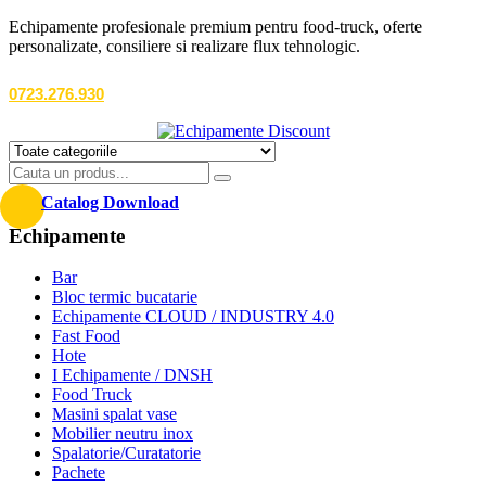
Echipamente profesionale premium pentru food-truck, oferte
personalizate, consiliere si realizare flux tehnologic.
0723.276.930
Catalog Download
Echipamente
Bar
Bloc termic bucatarie
Echipamente CLOUD / INDUSTRY 4.0
Fast Food
Hote
I Echipamente / DNSH
Food Truck
Masini spalat vase
Mobilier neutru inox
Spalatorie/Curatatorie
Pachete