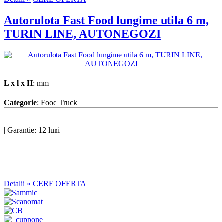
Autorulota Fast Food lungime utila 6 m,
TURIN LINE, AUTONEGOZI
L x l x H
: mm
Categorie
: Food Truck
|
Garantie: 12 luni
Detalii »
CERE OFERTA