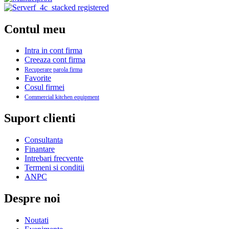
Contul meu
Intra in cont firma
Creeaza cont firma
Recuperare parola firma
Favorite
Cosul firmei
Commercial kitchen equipment
Suport clienti
Consultanta
Finantare
Intrebari frecvente
Termeni si conditii
ANPC
Despre noi
Noutati