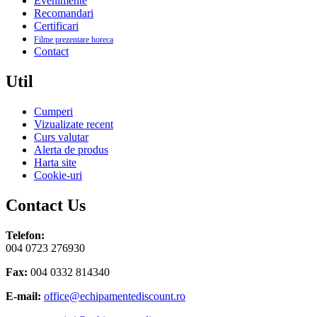
Evenimente
Recomandari
Certificari
Filme prezentare horeca
Contact
Util
Cumperi
Vizualizate recent
Curs valutar
Alerta de produs
Harta site
Cookie-uri
Contact Us
Telefon:
004 0723 276930
Fax:
004 0332 814340
E-mail:
office@echipamentediscount.ro