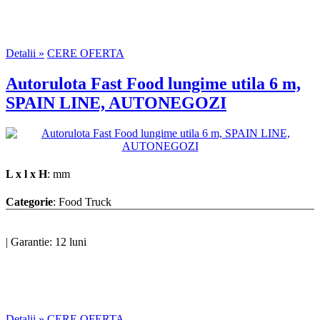
Detalii »
CERE OFERTA
Autorulota Fast Food lungime utila 6 m,
SPAIN LINE, AUTONEGOZI
L x l x H
: mm
Categorie
: Food Truck
|
Garantie: 12 luni
Detalii »
CERE OFERTA