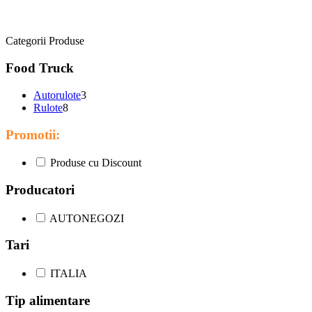
Categorii Produse
Food Truck
Autorulote
3
Rulote
8
Promotii:
Produse cu Discount
Producatori
AUTONEGOZI
Tari
ITALIA
Tip alimentare