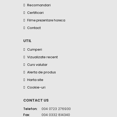
Recomandari
Certificari
Filme prezentare horeca
Contact
UTIL
Cumperi
Vizualizate recent
Curs valutar
Alerta de produs
Harta site
Cookie-uri
CONTACT US
Telefon:
004 0723 276930
Fax:
004 0332 814340