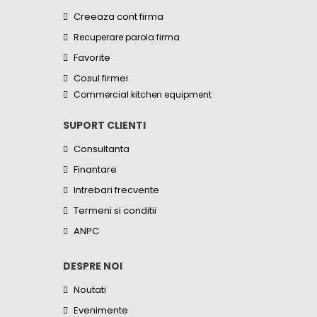
Creeaza cont firma
Recuperare parola firma
Favorite
Cosul firmei
Commercial kitchen equipment
SUPORT CLIENTI
Consultanta
Finantare
Intrebari frecvente
Termeni si conditii
ANPC
DESPRE NOI
Noutati
Evenimente