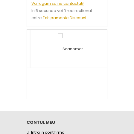
Va rugam sa ne contactati!
In 5 secunde vei fi redirectionat
catre
Echipamente Discount
.
CONTUL MEU
Intra in cont firma