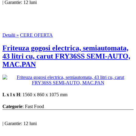
|
Garantie: 12 luni
Detalii »
CERE OFERTA
Friteuza gogosi electrica, semiautomata,
43 litri cu, carut FRY36SS SEMI-AUTO,
MAC.PAN
L x l x H
: 1560 x 860 x 1075 mm
Categorie
: Fast Food
|
Garantie: 12 luni