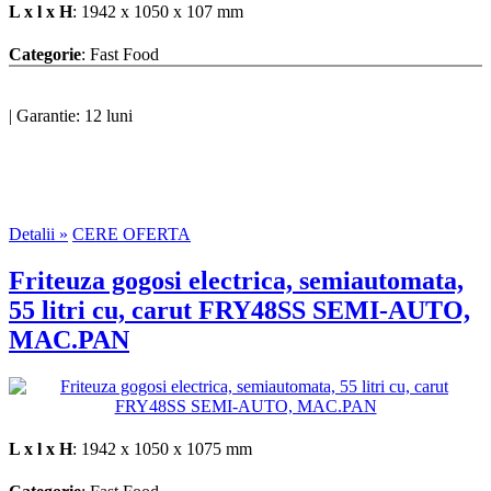
L x l x H
: 1942 x 1050 x 107 mm
Categorie
: Fast Food
|
Garantie: 12 luni
Detalii »
CERE OFERTA
Friteuza gogosi electrica, semiautomata,
55 litri cu, carut FRY48SS SEMI-AUTO,
MAC.PAN
L x l x H
: 1942 x 1050 x 1075 mm