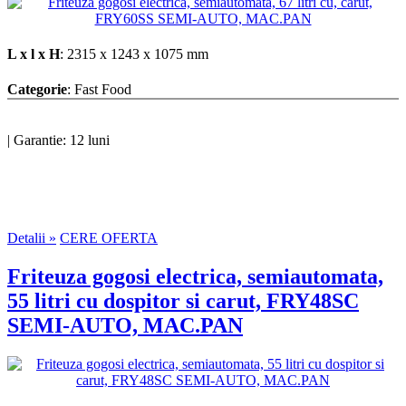
L x l x H
: 2315 x 1243 x 1075 mm
Categorie
: Fast Food
|
Garantie: 12 luni
Detalii »
CERE OFERTA
Friteuza gogosi electrica, semiautomata,
55 litri cu dospitor si carut, FRY48SC
SEMI-AUTO, MAC.PAN