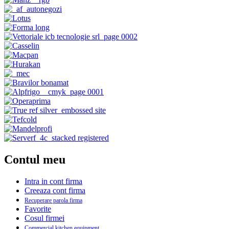
Contul meu
Intra in cont firma
Creeaza cont firma
Recuperare parola firma
Favorite
Cosul firmei
Commercial kitchen equipment