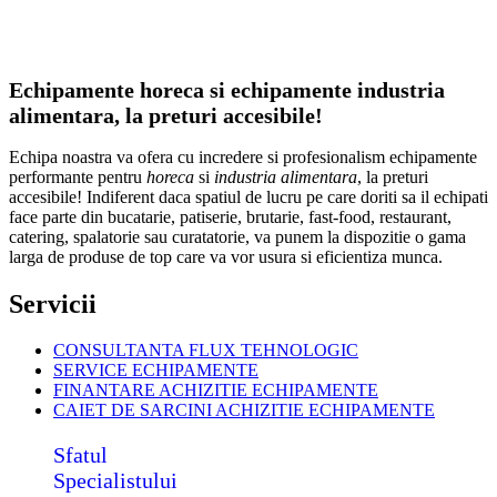
Echipamente horeca si echipamente industria
alimentara, la preturi accesibile!
Echipa noastra va ofera cu incredere si profesionalism echipamente
performante pentru
horeca
si
industria alimentara
, la preturi
accesibile! Indiferent daca spatiul de lucru pe care doriti sa il echipati
face parte din bucatarie, patiserie, brutarie, fast-food, restaurant,
catering, spalatorie sau curatatorie, va punem la dispozitie o gama
larga de produse de top care va vor usura si eficientiza munca.
Servicii
CONSULTANTA FLUX TEHNOLOGIC
SERVICE ECHIPAMENTE
FINANTARE ACHIZITIE ECHIPAMENTE
CAIET DE SARCINI ACHIZITIE
ECHIPAMENTE
Sfatul
Specialistului