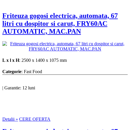
Friteuza gogosi electrica, automata, 67
litri cu dospitor si carut, FRY60AC
AUTOMATIC, MAC.PAN
L x l x H
: 2500 x 1400 x 1075 mm
Categorie
: Fast Food
|
Garantie: 12 luni
Detalii »
CERE OFERTA