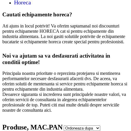
Horeca
Cautati echipamente horeca?
Ati ajuns in locul potrivit! Va oferim saptamanal noi discounturi
pentru echipamente HORECA cat si pentru echipamente din
industria alimentara. La noi gasiti solutiile potrivite de echipamente
bucatarie si echipamente horeca create special pentru profesionisti.
Noi va ajutam sa va desfasurati activitatea in
conditii optime!
Principala noastra prioritate o reprezinta protejarea si mentinerea
performantelor necesare desfasurarii afacerii dvs. De aceea, va
oferim solutii de mentenanta si service pentru echipamente horeca si
pentru echipamente din industria alimentara.
Deoarece siguranta si increderea sunt principalele noastre valori, va
oferim servicii de consultanta in alegerea echipamentelor
profesionale de top. Puteti citi mai multe detalii despre serviciile
noastre de consultanta aici.
Produse, MAC.PAN