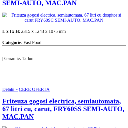
SEMI-AUTO, MAC.PAN
L x l x H
: 2315 x 1243 x 1075 mm
Categorie
: Fast Food
|
Garantie: 12 luni
Detalii »
CERE OFERTA
Friteuza gogosi electrica, semiautomata,
67 litri cu, carut, FRY60SS SEMI-AUTO,
MAC.PAN