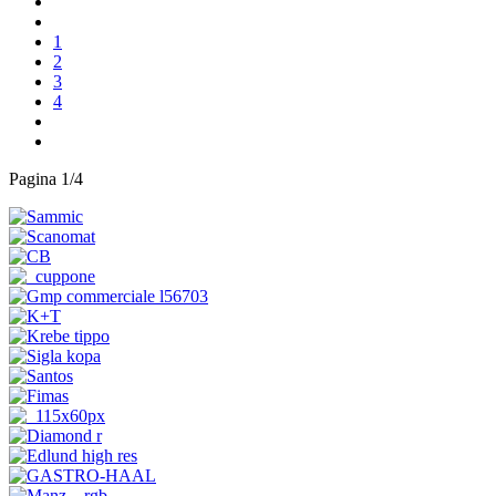
1
2
3
4
Pagina 1/4