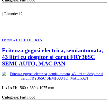
Categorie
: Fast Food
|
Garantie: 12 luni
Detalii »
CERE OFERTA
Friteuza gogosi electrica, semiautomata,
43 litri cu dospitor si carut FRY36SC
SEMI-AUTO, MAC.PAN
L x l x H
: 1560 x 860 x 1075 mm
Categorie
: Fast Food