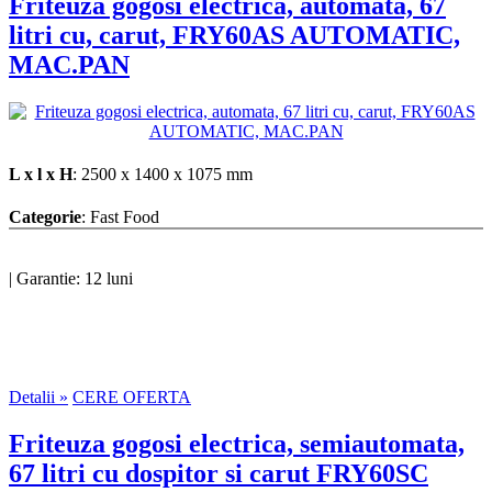
Friteuza gogosi electrica, automata, 67
litri cu, carut, FRY60AS AUTOMATIC,
MAC.PAN
L x l x H
: 2500 x 1400 x 1075 mm
Categorie
: Fast Food
|
Garantie: 12 luni
Detalii »
CERE OFERTA
Friteuza gogosi electrica, semiautomata,
67 litri cu dospitor si carut FRY60SC