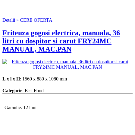
Detalii »
CERE OFERTA
Friteuza gogosi electrica, manuala, 36
litri cu dospitor si carut FRY24MC
MANUAL, MAC.PAN
L x l x H
: 1560 x 880 x 1080 mm
Categorie
: Fast Food
|
Garantie: 12 luni