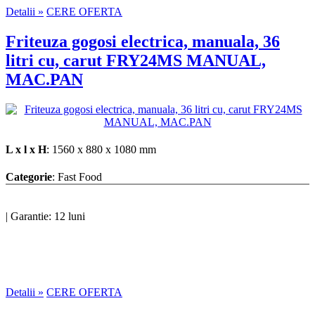
Detalii »
CERE OFERTA
Friteuza gogosi electrica, manuala, 36
litri cu, carut FRY24MS MANUAL,
MAC.PAN
L x l x H
: 1560 x 880 x 1080 mm
Categorie
: Fast Food
|
Garantie: 12 luni
Detalii »
CERE OFERTA