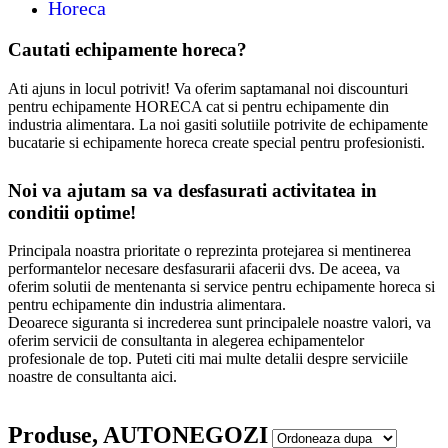
Horeca
Cautati echipamente horeca?
Ati ajuns in locul potrivit! Va oferim saptamanal noi discounturi
pentru echipamente HORECA cat si pentru echipamente din
industria alimentara. La noi gasiti solutiile potrivite de echipamente
bucatarie si echipamente horeca create special pentru profesionisti.
Noi va ajutam sa va desfasurati activitatea in
conditii optime!
Principala noastra prioritate o reprezinta protejarea si mentinerea
performantelor necesare desfasurarii afacerii dvs. De aceea, va
oferim solutii de mentenanta si service pentru echipamente horeca si
pentru echipamente din industria alimentara.
Deoarece siguranta si increderea sunt principalele noastre valori, va
oferim servicii de consultanta in alegerea echipamentelor
profesionale de top. Puteti citi mai multe detalii despre serviciile
noastre de consultanta aici.
Produse, AUTONEGOZI