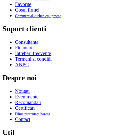
Favorite
Cosul firmei
Commercial kitchen equipment
Suport clienti
Consultanta
Finantare
Intrebari frecvente
Termeni si conditii
ANPC
Despre noi
Noutati
Evenimente
Recomandari
Certificari
Filme prezentare horeca
Contact
Util