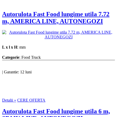
Autorulota Fast Food lungime utila 7.72
m, AMERICA LINE, AUTONEGOZI
L x l x H
: mm
Categorie
: Food Truck
|
Garantie: 12 luni
Detalii »
CERE OFERTA
Autorulota Fast Food lungime utila 6 m,