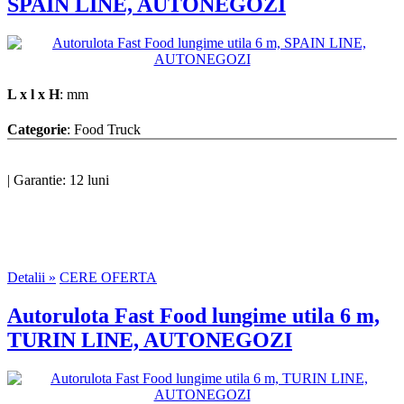
SPAIN LINE, AUTONEGOZI
L x l x H
: mm
Categorie
: Food Truck
|
Garantie: 12 luni
Detalii »
CERE OFERTA
Autorulota Fast Food lungime utila 6 m,
TURIN LINE, AUTONEGOZI