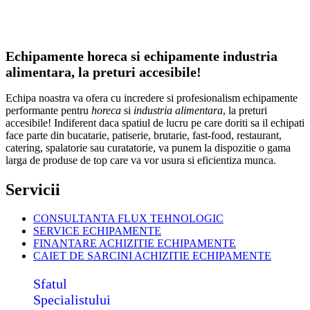
Echipamente horeca si echipamente industria
alimentara, la preturi accesibile!
Echipa noastra va ofera cu incredere si profesionalism echipamente
performante pentru
horeca
si
industria alimentara
, la preturi
accesibile! Indiferent daca spatiul de lucru pe care doriti sa il echipati
face parte din bucatarie, patiserie, brutarie, fast-food, restaurant,
catering, spalatorie sau curatatorie, va punem la dispozitie o gama
larga de produse de top care va vor usura si eficientiza munca.
Servicii
CONSULTANTA FLUX TEHNOLOGIC
SERVICE ECHIPAMENTE
FINANTARE ACHIZITIE ECHIPAMENTE
CAIET DE SARCINI ACHIZITIE
ECHIPAMENTE
Sfatul
Specialistului