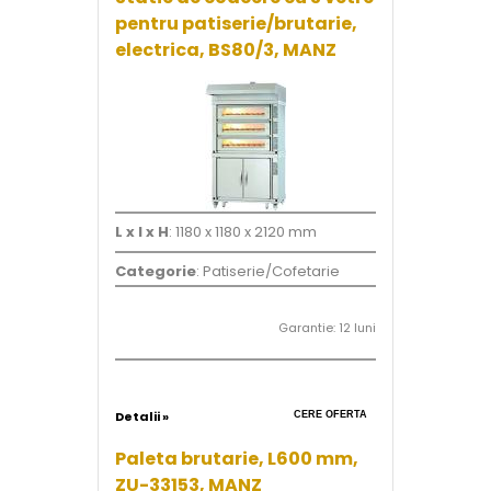
pentru patiserie/brutarie,
electrica, BS80/3, MANZ
L x l x H
: 1180 x 1180 x 2120 mm
Categorie
: Patiserie/Cofetarie
Garantie: 12 luni
Detalii »
CERE OFERTA
Paleta brutarie, L600 mm,
ZU-33153, MANZ