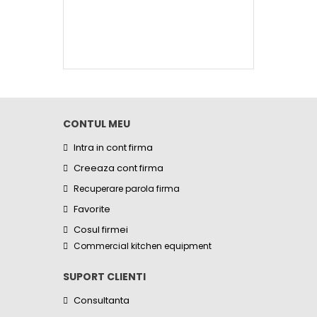
CONTUL MEU
Intra in cont firma
Creeaza cont firma
Recuperare parola firma
Favorite
Cosul firmei
Commercial kitchen equipment
SUPORT CLIENTI
Consultanta