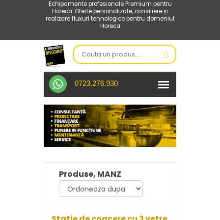
Echipamente profesionale Premium pentru
Horeca. Oferte personalizate, consiliere și
realizare fluxuri tehnologice pentru domeniul
Horeca
0723.276.930
Produse, MANZ
Statie de coacere cu 3 vetre