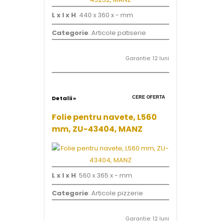
L x l x H
: 440 x 360 x - mm
Categorie
: Articole patiserie
Garantie: 12 luni
Detalii »
CERE OFERTA
Folie pentru navete, L560
mm, ZU-43404, MANZ
L x l x H
: 560 x 365 x - mm
Categorie
: Articole pizzerie
Garantie: 12 luni