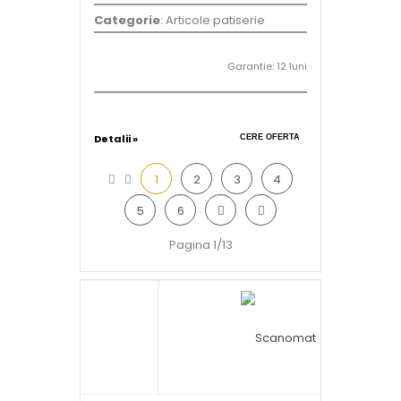
Categorie
: Articole patiserie
Garantie: 12 luni
Detalii »
CERE OFERTA
1
2
3
4
5
6
Pagina 1/13