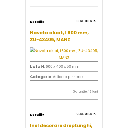
Detalii »
CERE OFERTA
Naveta aluat, L600 mm,
ZU-43405, MANZ
L x l x H
: 600 x 400 x 50 mm
Categorie
: Articole pizzerie
Garantie: 12 luni
Detalii »
CERE OFERTA
Inel decorare dreptunghi,