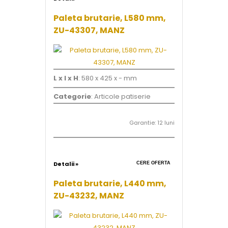
Paleta brutarie, L580 mm,
ZU-43307, MANZ
L x l x H
: 580 x 425 x - mm
Categorie
: Articole patiserie
Garantie: 12 luni
Detalii »
CERE OFERTA
Paleta brutarie, L440 mm,
ZU-43232, MANZ