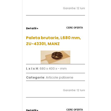
Garantie: 12 luni
Detalii »
CERE OFERTA
Paleta brutarie, L680 mm,
ZU-43301, MANZ
L x l x H
: 680 x 400 x - mm
Categorie
: Articole patiserie
Garantie: 12 luni
Detalii »
CERE OFERTA