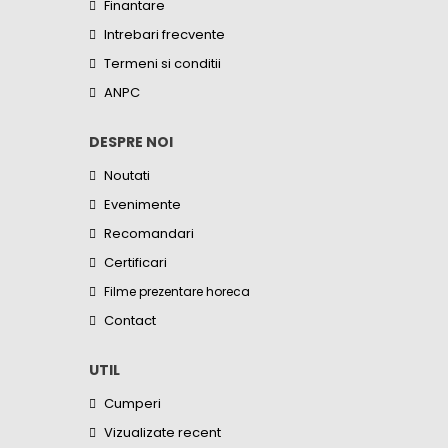
Finantare
Intrebari frecvente
Termeni si conditii
ANPC
DESPRE NOI
Noutati
Evenimente
Recomandari
Certificari
Filme prezentare horeca
Contact
UTIL
Cumperi
Vizualizate recent