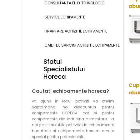
CONSULTANTA FLUX TEHNOLOGIC
abur
SERVICE ECHIPAMENTE
FINANTARE ACHIZITIE ECHIPAMENTE
CAIET DE SARCINI ACHIZITIE
ECHIPAMENTE
Sfatul
Specialistului
Horeca
Cupt
Cautati echipamente horeca?
abur
Ati ajuns in locul potrivit! Va oferim
saptamanal noi discounturi pentru
echipamente HORECA cat si pentru
echipamente din industria alimentara. La
noi gasiti solutiile potrivite de echipamente
bucatarie si echipamente horeca create
special pentru profesionisti.