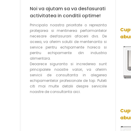
Noi va ajutam sa va desfasurati
activitatea in conditii optime!
Principala noastra prioritate o reprezinta
Cupt
protejarea si mentinerea performantelor
abur
necesare desfasurarii afacerii dvs. De
aceea, va oferim solutii de mentenanta si
service pentru echipamente horeca si
pentru echipamente din industria
alimentara.
Deoarece siguranta si increderea sunt
principalele noastre valori, va oferim
servicii de consultanta in alegerea
echipamentelor profesionale de top. Puteti
citi mai multe detalii despre serviciile
noastre de consultanta aici.
Cupt
abur