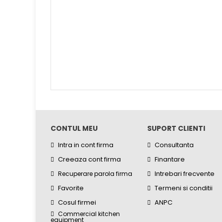
CONTUL MEU
SUPORT CLIENTI
Intra in cont firma
Consultanta
Creeaza cont firma
Finantare
Intrebari frecvente
Recuperare parola firma
Favorite
Termeni si conditii
Cosul firmei
ANPC
Commercial kitchen
equipment