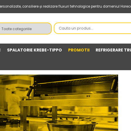
sonalizate, consiliere și realizare fluxuri tehnologice pentru domeniul Horec
SPALATORIE KREBE-TIPPO
PROMOTII
REFRIGERARE TR