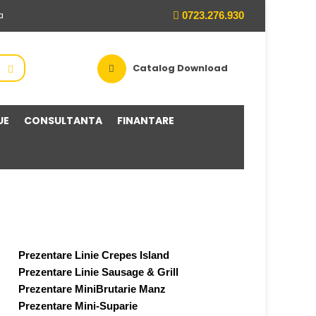
0723.276.930
a
Catalog Download
UE
CONSULTANTA
FINANTARE
Prezentare Linie Crepes Island
Prezentare Linie Sausage & Grill
Prezentare MiniBrutarie Manz
Prezentare Mini-Suparie