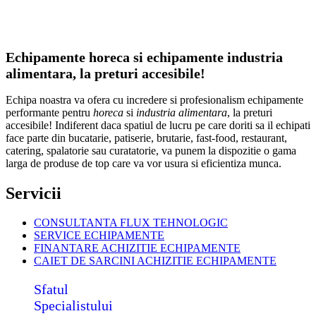
Echipamente horeca si echipamente industria
alimentara, la preturi accesibile!
Echipa noastra va ofera cu incredere si profesionalism echipamente
performante pentru
horeca
si
industria alimentara
, la preturi
accesibile! Indiferent daca spatiul de lucru pe care doriti sa il echipati
face parte din bucatarie, patiserie, brutarie, fast-food, restaurant,
catering, spalatorie sau curatatorie, va punem la dispozitie o gama
larga de produse de top care va vor usura si eficientiza munca.
Servicii
CONSULTANTA FLUX TEHNOLOGIC
SERVICE ECHIPAMENTE
FINANTARE ACHIZITIE ECHIPAMENTE
CAIET DE SARCINI ACHIZITIE
ECHIPAMENTE
Sfatul
Specialistului