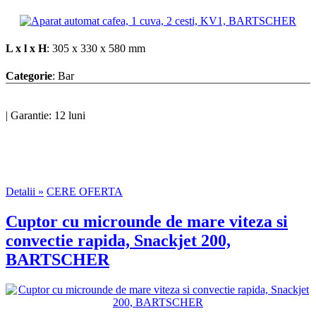
L x l x H
: 305 x 330 x 580 mm
Categorie
: Bar
|
Garantie: 12 luni
Detalii »
CERE OFERTA
Cuptor cu microunde de mare viteza si
convectie rapida, Snackjet 200,
BARTSCHER