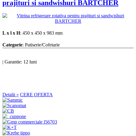
prajituri si sandwishuri BARTCHER
L x l x H
: 450 x 450 x 983 mm
Categorie
: Patiserie/Cofetarie
|
Garantie: 12 luni
Detalii »
CERE OFERTA