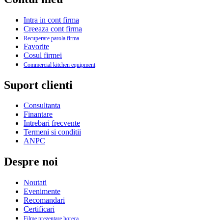
Intra in cont firma
Creeaza cont firma
Recuperare parola firma
Favorite
Cosul firmei
Commercial kitchen equipment
Suport clienti
Consultanta
Finantare
Intrebari frecvente
Termeni si conditii
ANPC
Despre noi
Noutati
Evenimente
Recomandari
Certificari
Filme prezentare horeca