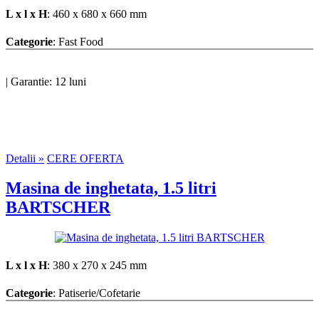
L x l x H
: 460 x 680 x 660 mm
Categorie
: Fast Food
|
Garantie: 12 luni
Detalii »
CERE OFERTA
Masina de inghetata, 1.5 litri
BARTSCHER
L x l x H
: 380 x 270 x 245 mm
Categorie
: Patiserie/Cofetarie