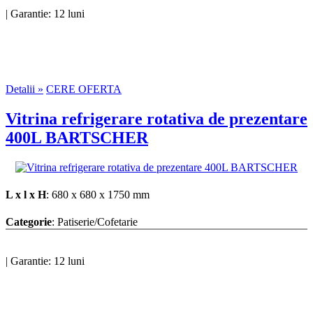
|
Garantie: 12 luni
Detalii »
CERE OFERTA
Vitrina refrigerare rotativa de prezentare
400L BARTSCHER
L x l x H
: 680 x 680 x 1750 mm
Categorie
: Patiserie/Cofetarie
|
Garantie: 12 luni