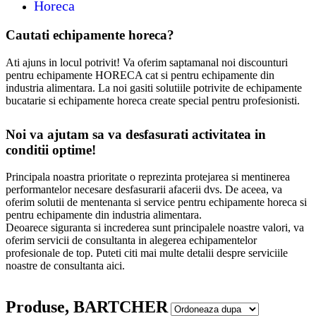
Horeca
Cautati echipamente horeca?
Ati ajuns in locul potrivit! Va oferim saptamanal noi discounturi
pentru echipamente HORECA cat si pentru echipamente din
industria alimentara. La noi gasiti solutiile potrivite de echipamente
bucatarie si echipamente horeca create special pentru profesionisti.
Noi va ajutam sa va desfasurati activitatea in
conditii optime!
Principala noastra prioritate o reprezinta protejarea si mentinerea
performantelor necesare desfasurarii afacerii dvs. De aceea, va
oferim solutii de mentenanta si service pentru echipamente horeca si
pentru echipamente din industria alimentara.
Deoarece siguranta si increderea sunt principalele noastre valori, va
oferim servicii de consultanta in alegerea echipamentelor
profesionale de top. Puteti citi mai multe detalii despre serviciile
noastre de consultanta aici.
Produse, BARTCHER