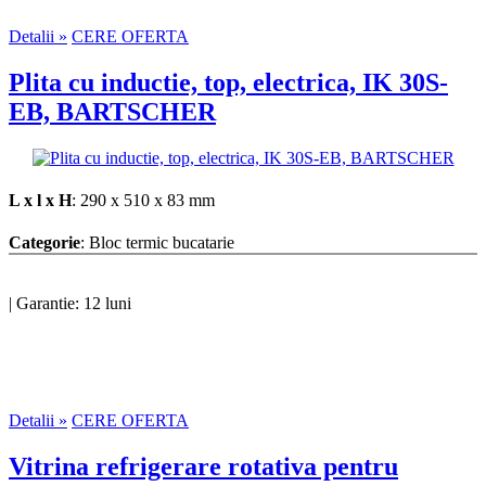
Detalii »
CERE OFERTA
Plita cu inductie, top, electrica, IK 30S-
EB, BARTSCHER
L x l x H
: 290 x 510 x 83 mm
Categorie
: Bloc termic bucatarie
|
Garantie: 12 luni
Detalii »
CERE OFERTA
Vitrina refrigerare rotativa pentru