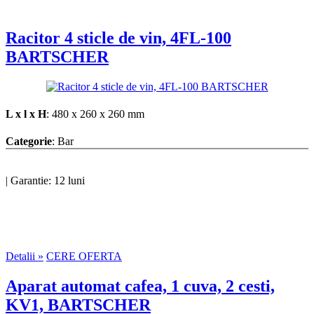
Racitor 4 sticle de vin, 4FL-100
BARTSCHER
L x l x H
: 480 x 260 x 260 mm
Categorie
: Bar
|
Garantie: 12 luni
Detalii »
CERE OFERTA
Aparat automat cafea, 1 cuva, 2 cesti,
KV1, BARTSCHER