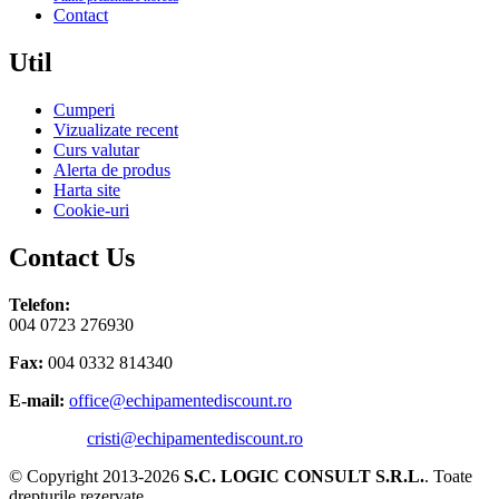
Contact
Util
Cumperi
Vizualizate recent
Curs valutar
Alerta de produs
Harta site
Cookie-uri
Contact Us
Telefon:
004 0723 276930
Fax:
004 0332 814340
E-mail:
office@echipamentediscount.ro
cristi@echipamentediscount.ro
© Copyright 2013-2026
S.C. LOGIC CONSULT S.R.L.
. Toate
drepturile rezervate.