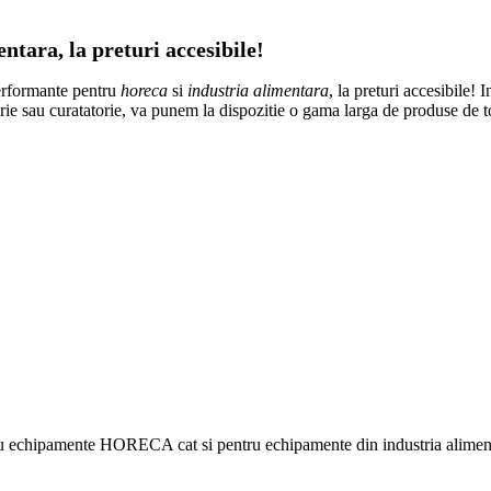
tara, la preturi accesibile!
erformante pentru
horeca
si
industria alimentara
, la preturi accesibile! 
atorie sau curatatorie, va punem la dispozitie o gama larga de produse de 
ru echipamente HORECA cat si pentru echipamente din industria alimentar