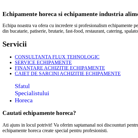
Echipamente horeca si echipamente industria alimen
Echipa noastra va ofera cu incredere si profesionalism echipamente p
din bucatarie, patiserie, brutarie, fast-food, restaurant, catering, spal
Servicii
CONSULTANTA FLUX TEHNOLOGIC
SERVICE ECHIPAMENTE
FINANTARE ACHIZITIE ECHIPAMENTE
CAIET DE SARCINI ACHIZITIE
ECHIPAMENTE
Sfatul
Specialistului
Horeca
Cautati echipamente horeca?
Ati ajuns in locul potrivit! Va oferim saptamanal noi discounturi pent
echipamente horeca create special pentru profesionisti.