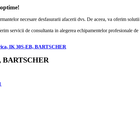
 optime!
formantelor necesare desfasurarii afacerii dvs. De aceea, va oferim solut
erim servicii de consultanta in alegerea echipamentelor profesionale de to
lectrica, IK 30S-EB, BARTSCHER
S-EB, BARTSCHER