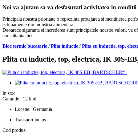
Noi va ajutam sa va desfasurati activitatea in conditii
Principala noastra prioritate o reprezinta protejarea si mentinerea per
echipamente din industria alimentara.
Deoarece siguranta si increderea sunt principalele noastre valori, va of
consultanta aici.
Bloc termic bucatarie
/
Plita inductie
/
Plita cu inductie, top, e
Plita cu inductie, top, electrica, IK 30
In stoc
Garantie : 12 luni
Locatie: Germania
Transport inclus
Cod produs: