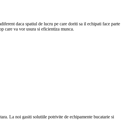
Indiferent daca spatiul de lucru pe care doriti sa il echipati face parte
top care va vor usura si eficientiza munca.
a. La noi gasiti solutiile potrivite de echipamente bucatarie si