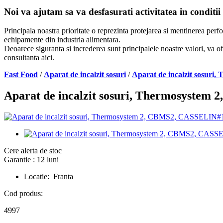
Noi va ajutam sa va desfasurati activitatea in conditii
Principala noastra prioritate o reprezinta protejarea si mentinerea per
echipamente din industria alimentara.
Deoarece siguranta si increderea sunt principalele noastre valori, va of
consultanta aici.
Fast Food
/
Aparat de incalzit sosuri
/
Aparat de incalzit sosur
Aparat de incalzit sosuri, Thermosyste
Cere alerta de stoc
Garantie : 12 luni
Locatie: Franta
Cod produs:
4997