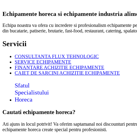
Echipamente horeca si echipamente industria alimen
Echipa noastra va ofera cu incredere si profesionalism echipamente p
din bucatarie, patiserie, brutarie, fast-food, restaurant, catering, spal
Servicii
CONSULTANTA FLUX TEHNOLOGIC
SERVICE ECHIPAMENTE
FINANTARE ACHIZITIE ECHIPAMENTE
CAIET DE SARCINI ACHIZITIE
ECHIPAMENTE
Sfatul
Specialistului
Horeca
Cautati echipamente horeca?
Ati ajuns in locul potrivit! Va oferim saptamanal noi discounturi pent
echipamente horeca create special pentru profesionisti.