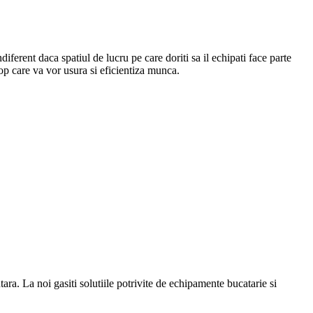
Indiferent daca spatiul de lucru pe care doriti sa il echipati face parte
top care va vor usura si eficientiza munca.
a. La noi gasiti solutiile potrivite de echipamente bucatarie si