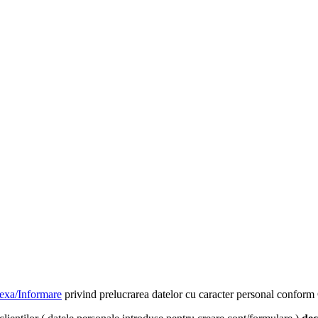
exa/Informare
privind prelucrarea datelor cu caracter personal confo