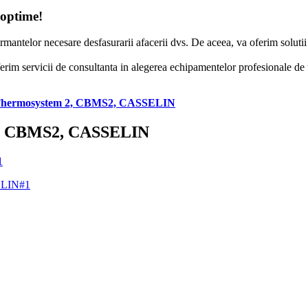
 optime!
formantelor necesare desfasurarii afacerii dvs. De aceea, va oferim solut
erim servicii de consultanta in alegerea echipamentelor profesionale de to
i, Thermosystem 2, CBMS2, CASSELIN
m 2, CBMS2, CASSELIN