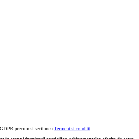
rm GDPR precum si sectiunea
Termeni si conditii
.