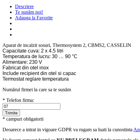
Descriere
Te sunăm noi!
Adauga la Favorite
Aparat de incalzit sosuri, Thermosystem 2, CBMS2, CASSELIN
Capacitate cuva: 2 x 4.5 litri
Temperatura de lucru: 30 … 90 °C
Alimentare: 230 V
Fabricat din otel inox
Include recipient din otel si capac
Termostat reglare temperatura
Numărul firmei la care sa te sunăm
* Telefon firma:
* campuri obligatorii
Deoarece a intrat in vigoare GDPR va rugam sa luati la cunostinta
An