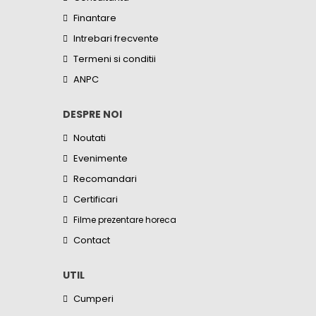
Finantare
Intrebari frecvente
Termeni si conditii
ANPC
DESPRE NOI
Noutati
Evenimente
Recomandari
Certificari
Filme prezentare horeca
Contact
UTIL
Cumperi