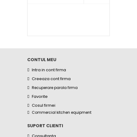
CONTUL MEU
Intra in cont firma
Creeaza cont firma
Recuperare parola firma
Favorite
Cosul firmei
Commercial kitchen equipment
SUPORT CLIENTI
Consultanta