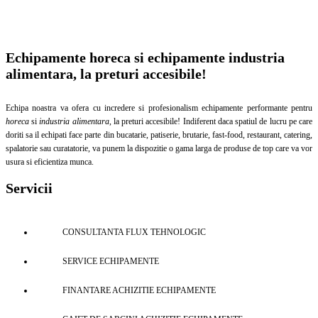
Echipamente horeca si echipamente industria
alimentara, la preturi accesibile!
Echipa noastra va ofera cu incredere si profesionalism echipamente performante pentru
horeca
si
industria alimentara
, la preturi accesibile! Indiferent daca spatiul de lucru pe care
doriti sa il echipati face parte din bucatarie, patiserie, brutarie, fast-food, restaurant, catering,
spalatorie sau curatatorie, va punem la dispozitie o gama larga de produse de top care va vor
usura si eficientiza munca.
Servicii
CONSULTANTA FLUX TEHNOLOGIC
SERVICE ECHIPAMENTE
FINANTARE ACHIZITIE ECHIPAMENTE