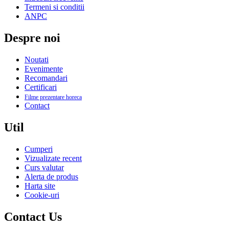
Termeni si conditii
ANPC
Despre noi
Noutati
Evenimente
Recomandari
Certificari
Filme prezentare horeca
Contact
Util
Cumperi
Vizualizate recent
Curs valutar
Alerta de produs
Harta site
Cookie-uri
Contact Us