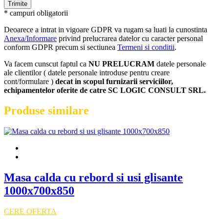
* campuri obligatorii
Deoarece a intrat in vigoare GDPR va rugam sa luati la cunostinta
Anexa/Informare
privind prelucrarea datelor cu caracter personal
conform GDPR precum si sectiunea
Termeni si conditii
.
Va facem cunscut faptul ca
NU PRELUCRAM
datele personale
ale clientilor ( datele personale introduse pentru creare
cont/formulare )
decat in scopul furnizarii serviciilor,
echipamentelor oferite de catre SC LOGIC CONSULT SRL.
Produse similare
Masa calda cu rebord si usi glisante
1000x700x850
CERE OFERTA