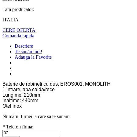
Tara producator:
ITALIA
CERE OFERTA
Comanda rapida
Descriere
Te sunăm noi!
Adauga la Favorite
Baterie de robineti cu dus, EROS001, MONOLITH
1 intrare, apa calda/rece
Lungime: 210mm
Inaltime: 440mm
Otel inox
Numărul firmei la care sa te sunăm
* Telefon firma: