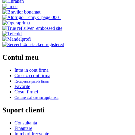
Contul meu
Intra in cont firma
Creeaza cont firma
Recuperare parola firma
Favorite
Cosul firmei
Commercial kitchen equipment
Suport clienti
Consultanta
Finantare
Intrebari frecvente