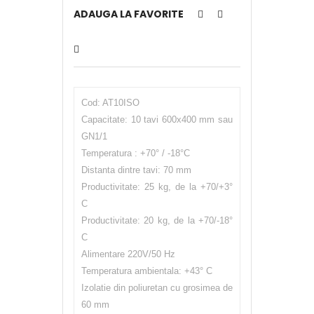
ADAUGA LA FAVORITE
Cod: AT10ISO
Capacitate: 10 tavi 600x400 mm sau
GN1/1
Temperatura : +70° / -18°C
Distanta dintre tavi: 70 mm
Productivitate: 25 kg, de la +70/+3°
C
Productivitate: 20 kg, de la +70/-18°
C
Alimentare 220V/50 Hz
Temperatura ambientala: +43° C
Izolatie din poliuretan cu grosimea de
60 mm