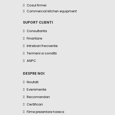
Cosul firmei
Commercial kitchen equipment
SUPORT CLIENTI
Consultanta
Finantare
Intrebari frecvente
Termeni si conditii
ANPC
DESPRE NOI
Noutati
Evenimente
Recomandari
Certificari
Filme prezentare horeca