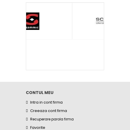
CONTUL MEU
Intra in cont firma
Creeaza cont firma
Recuperare parola firma
Favorite