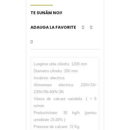
TE SUNĂM NOI!
ADAUGA LA FAVORITE
Lungime utila cilindru: 1200 mm
Diametru cilindru: 250 mm
Incalzire: electrica
Alimentare electrica: 230V/1N-
230V/3N-400V-3N
Viteza de calcare variabila: 1 ÷ 5
m/min
Productivitate: 30 kg/h (pentru
umiditate 15-20% )
Presiune de calcare: 72 Kg