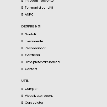
Intrebari frecvente
Termeni si conditii
ANPC
DESPRE NOI
Noutati
Evenimente
Recomandari
Certificari
Filme prezentare horeca
Contact
UTIL
Cumperi
Vizualizate recent
Curs valutar