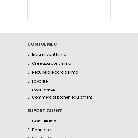
CONTUL MEU
Intra in cont firma
Creeaza cont firma
Recuperare parola firma
Favorite
Cosul firmei
Commercial kitchen equipment
SUPORT CLIENTI
Consultanta
Finantare