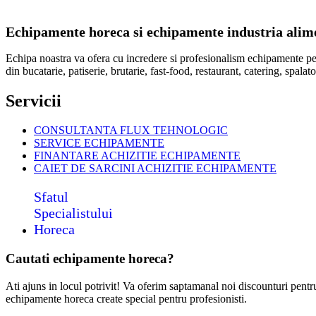
Echipamente horeca si echipamente industria alimen
Echipa noastra va ofera cu incredere si profesionalism echipamente p
din bucatarie, patiserie, brutarie, fast-food, restaurant, catering, spal
Servicii
CONSULTANTA FLUX TEHNOLOGIC
SERVICE ECHIPAMENTE
FINANTARE ACHIZITIE ECHIPAMENTE
CAIET DE SARCINI ACHIZITIE
ECHIPAMENTE
Sfatul
Specialistului
Horeca
Cautati echipamente horeca?
Ati ajuns in locul potrivit! Va oferim saptamanal noi discounturi pent
echipamente horeca create special pentru profesionisti.