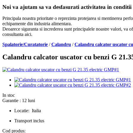
Noi va ajutam sa va desfasurati activitatea in conditii
Principala noastra prioritate o reprezinta protejarea si mentinerea per
echipamente din industria alimentara.
Deoarece siguranta si increderea sunt principalele noastre valori, va of
consultanta aici.
Spalatorie/Curatatorie
/
Calandru
/
Calandru calcator uscator c
Calandru calcator uscator cu benzi G 21.
In stoc
Garantie : 12 luni
Locatie: Italia
Transport inclus
Cod produs: