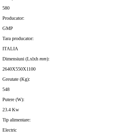
580
Producator:
GMP
Tara producator:
ITALIA
Dimensiuni (Lxlxh
mm
):
2640X550X1100
Greutate (Kg):
548
Putere (W):
23.4 Kw
Tip alimentare:
Electric