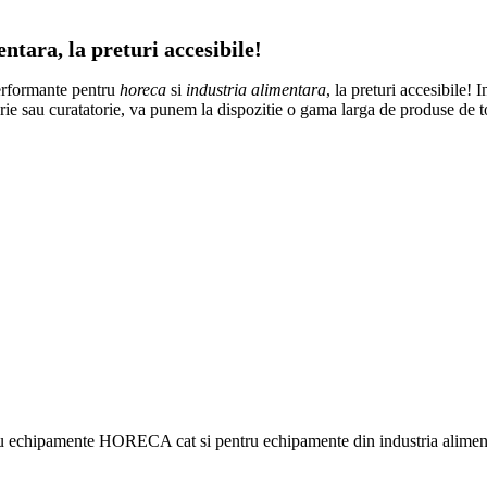
tara, la preturi accesibile!
erformante pentru
horeca
si
industria alimentara
, la preturi accesibile! 
atorie sau curatatorie, va punem la dispozitie o gama larga de produse de 
ru echipamente HORECA cat si pentru echipamente din industria alimentar