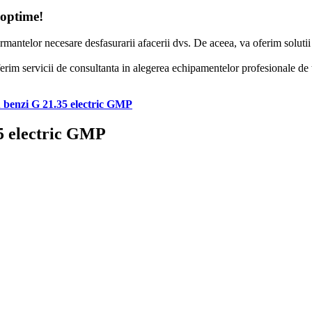
 optime!
formantelor necesare desfasurarii afacerii dvs. De aceea, va oferim solut
erim servicii de consultanta in alegerea echipamentelor profesionale de to
u benzi G 21.35 electric GMP
35 electric GMP