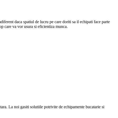
Indiferent daca spatiul de lucru pe care doriti sa il echipati face parte
top care va vor usura si eficientiza munca.
a. La noi gasiti solutiile potrivite de echipamente bucatarie si