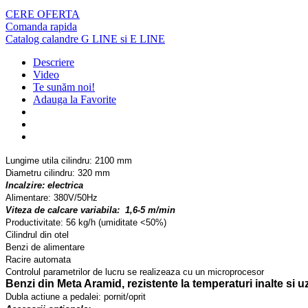
CERE OFERTA
Comanda rapida
Catalog calandre G LINE si E LINE
Descriere
Video
Te sunăm noi!
Adauga la Favorite
Lungime utila cilindru: 2100 mm
Diametru cilindru: 320 mm
Incalzire: electrica
Alimentare: 380V/50Hz
Viteza de calcare variabila: 1,6-5 m/min
Productivitate: 56 kg/h (umiditate <50%)
Cilindrul din otel
Benzi de alimentare
Racire automata
Controlul parametrilor de lucru se realizeaza cu un microprocesor
Benzi din Meta Aramid, rezistente la temperaturi inalte si 
Dubla actiune a pedalei: pornit/oprit