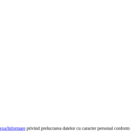
exa/Informare
privind prelucrarea datelor cu caracter personal confo