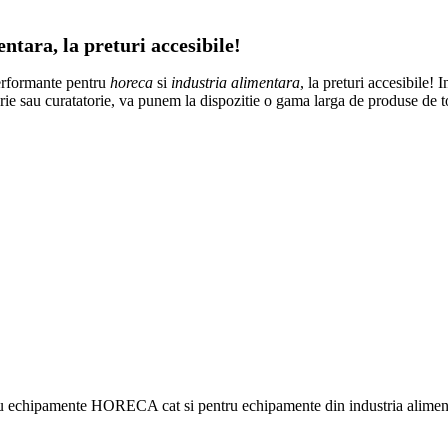
tara, la preturi accesibile!
erformante pentru
horeca
si
industria alimentara
, la preturi accesibile! 
atorie sau curatatorie, va punem la dispozitie o gama larga de produse de 
ru echipamente HORECA cat si pentru echipamente din industria alimentar