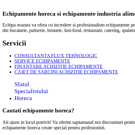
Echipamente horeca si echipamente industria alimen
Echipa noastra va ofera cu incredere si profesionalism echipamente p
din bucatarie, patiserie, brutarie, fast-food, restaurant, catering, spal
Servicii
CONSULTANTA FLUX TEHNOLOGIC
SERVICE ECHIPAMENTE
FINANTARE ACHIZITIE ECHIPAMENTE
CAIET DE SARCINI ACHIZITIE
ECHIPAMENTE
Sfatul
Specialistului
Horeca
Cautati echipamente horeca?
Ati ajuns in locul potrivit! Va oferim saptamanal noi discounturi pent
echipamente horeca create special pentru profesionisti.