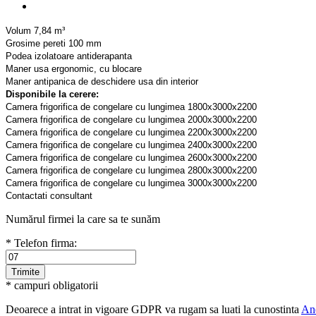
Volum 7,84 m³
Grosime pereti 100 mm
Podea izolatoare antiderapanta
Maner usa ergonomic, cu blocare
Maner antipanica de deschidere usa din interior
Disponibile la cerere:
Camera frigorifica de congelare cu lungimea 1800x3000x2200
Camera frigorifica de congelare cu lungimea 2000x3000x2200
Camera frigorifica de congelare cu lungimea 2200x3000x2200
Camera frigorifica de congelare cu lungimea 2400x3000x2200
Camera frigorifica de congelare cu lungimea 2600x3000x2200
Camera frigorifica de congelare cu lungimea 2800x3000x2200
Camera frigorifica de congelare cu lungimea 3000x3000x2200
Contactati consultant
Numărul firmei la care sa te sunăm
* Telefon firma:
* campuri obligatorii
Deoarece a intrat in vigoare GDPR va rugam sa luati la cunostinta
An