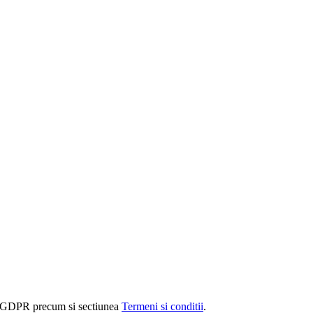
rm GDPR precum si sectiunea
Termeni si conditii
.