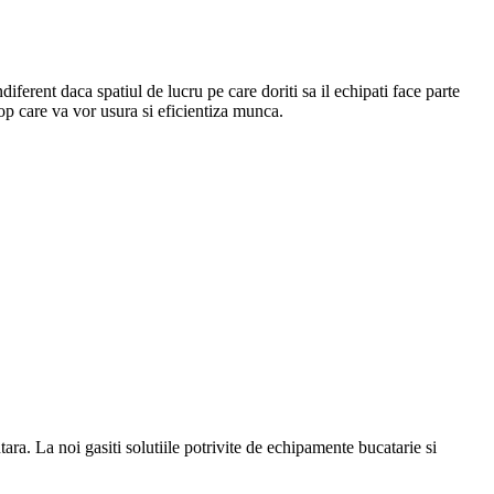
Indiferent daca spatiul de lucru pe care doriti sa il echipati face parte
top care va vor usura si eficientiza munca.
a. La noi gasiti solutiile potrivite de echipamente bucatarie si