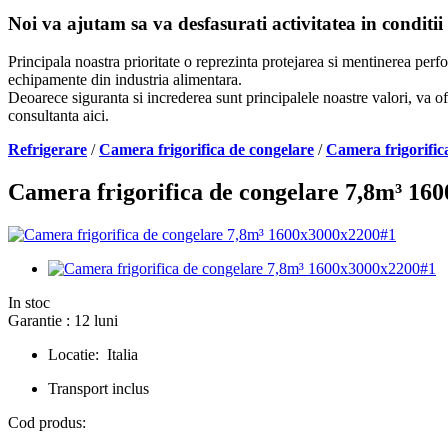
Noi va ajutam sa va desfasurati activitatea in conditii
Principala noastra prioritate o reprezinta protejarea si mentinerea per
echipamente din industria alimentara.
Deoarece siguranta si increderea sunt principalele noastre valori, va of
consultanta aici.
Refrigerare
/
Camera frigorifica de congelare
/
Camera frigorific
Camera frigorifica de congelare 7,8m³ 16
In stoc
Garantie : 12 luni
Locatie: Italia
Transport inclus
Cod produs: