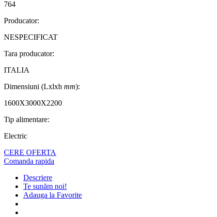
764
Producator:
NESPECIFICAT
Tara producator:
ITALIA
Dimensiuni (Lxlxh
mm
):
1600X3000X2200
Tip alimentare:
Electric
CERE OFERTA
Comanda rapida
Descriere
Te sunăm noi!
Adauga la Favorite