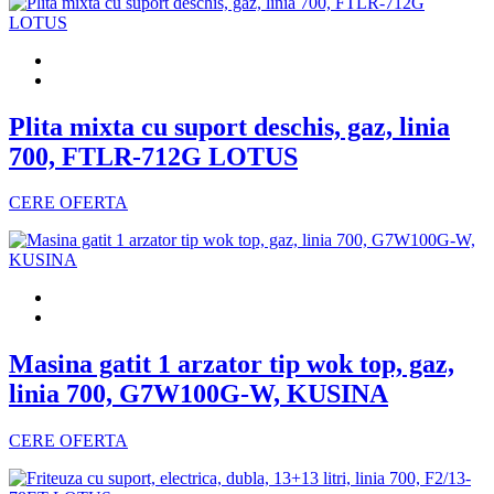
Plita mixta cu suport deschis, gaz, linia
700, FTLR-712G LOTUS
CERE OFERTA
Masina gatit 1 arzator tip wok top, gaz,
linia 700, G7W100G-W, KUSINA
CERE OFERTA