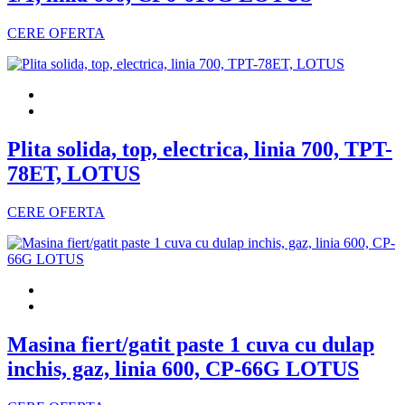
CERE OFERTA
Plita solida, top, electrica, linia 700, TPT-
78ET, LOTUS
CERE OFERTA
Masina fiert/gatit paste 1 cuva cu dulap
inchis, gaz, linia 600, CP-66G LOTUS