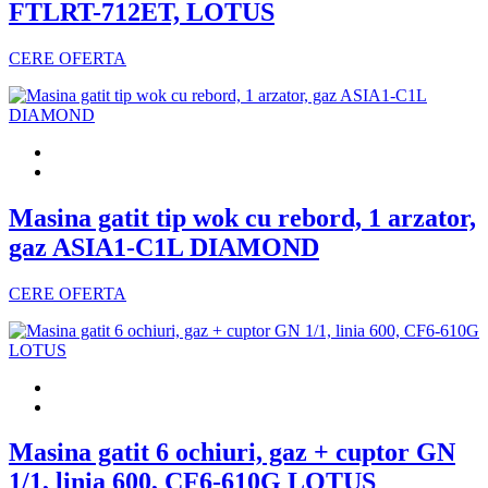
FTLRT-712ET, LOTUS
CERE OFERTA
Masina gatit tip wok cu rebord, 1 arzator,
gaz ASIA1-C1L DIAMOND
CERE OFERTA
Masina gatit 6 ochiuri, gaz + cuptor GN
1/1, linia 600, CF6-610G LOTUS