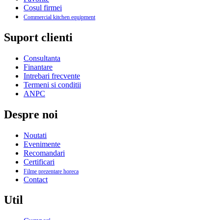
Cosul firmei
Commercial kitchen equipment
Suport clienti
Consultanta
Finantare
Intrebari frecvente
Termeni si conditii
ANPC
Despre noi
Noutati
Evenimente
Recomandari
Certificari
Filme prezentare horeca
Contact
Util