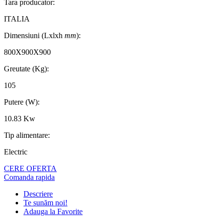
Tara producator:
ITALIA
Dimensiuni (Lxlxh
mm
):
800X900X900
Greutate (Kg):
105
Putere (W):
10.83 Kw
Tip alimentare:
Electric
CERE OFERTA
Comanda rapida
Descriere
Te sunăm noi!
Adauga la Favorite