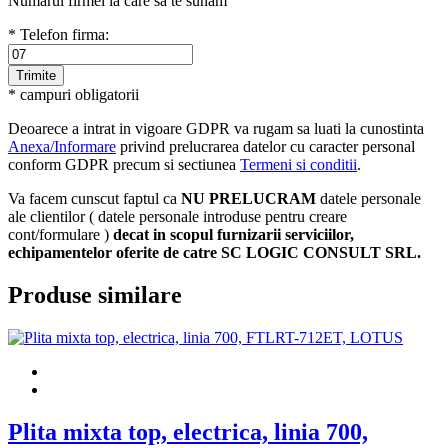
Numărul firmei la care sa te sunăm
* Telefon firma:
* campuri obligatorii
Deoarece a intrat in vigoare GDPR va rugam sa luati la cunostinta
Anexa/Informare
privind prelucrarea datelor cu caracter personal
conform GDPR precum si sectiunea
Termeni si conditii
.
Va facem cunscut faptul ca
NU PRELUCRAM
datele personale
ale clientilor ( datele personale introduse pentru creare
cont/formulare )
decat in scopul furnizarii serviciilor,
echipamentelor oferite de catre SC LOGIC CONSULT SRL.
Produse similare
Plita mixta top, electrica, linia 700,