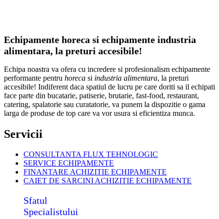
Echipamente horeca si echipamente industria
alimentara, la preturi accesibile!
Echipa noastra va ofera cu incredere si profesionalism echipamente
performante pentru
horeca
si
industria alimentara
, la preturi
accesibile! Indiferent daca spatiul de lucru pe care doriti sa il echipati
face parte din bucatarie, patiserie, brutarie, fast-food, restaurant,
catering, spalatorie sau curatatorie, va punem la dispozitie o gama
larga de produse de top care va vor usura si eficientiza munca.
Servicii
CONSULTANTA FLUX TEHNOLOGIC
SERVICE ECHIPAMENTE
FINANTARE ACHIZITIE ECHIPAMENTE
CAIET DE SARCINI ACHIZITIE
ECHIPAMENTE
Sfatul
Specialistului