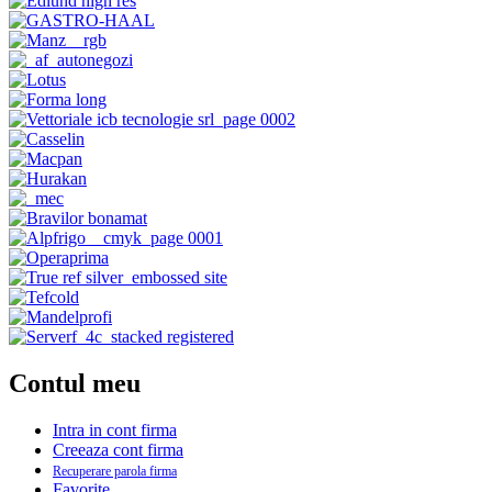
Contul meu
Intra in cont firma
Creeaza cont firma
Recuperare parola firma
Favorite