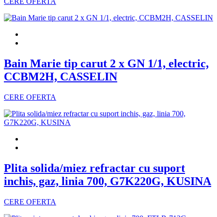
CERE OFERTA
Bain Marie tip carut 2 x GN 1/1, electric,
CCBM2H, CASSELIN
CERE OFERTA
Plita solida/miez refractar cu suport
inchis, gaz, linia 700, G7K220G, KUSINA
CERE OFERTA