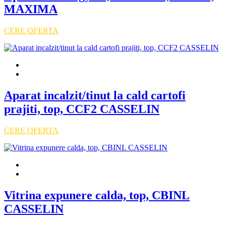
MAXIMA
CERE OFERTA
Aparat incalzit/tinut la cald cartofi
prajiti, top, CCF2 CASSELIN
CERE OFERTA
Vitrina expunere calda, top, CBINL
CASSELIN