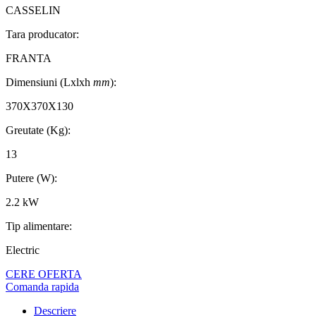
CASSELIN
Tara producator:
FRANTA
Dimensiuni (Lxlxh
mm
):
370X370X130
Greutate (Kg):
13
Putere (W):
2.2 kW
Tip alimentare:
Electric
CERE OFERTA
Comanda rapida
Descriere