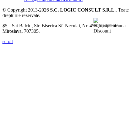
© Copyright 2013-2026
S.C. LOGIC CONSULT S.R.L.
. Toate
drepturile rezervate.
$$ |
Sat Balciu, Str. Biserica Sf. Neculai, Nr. 45R
,
Iasi
,
Comuna
Miroslava
,
707305
.
scroll