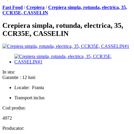
Fast Food
/
Crepiera
/
Crepiera simpla, rotunda, electrica, 35,
CCR35E, CASSELIN
Crepiera simpla, rotunda, electrica, 35,
CCR35E, CASSELIN
In stoc
Garantie : 12 luni
Locatie: Franta
Transport inclus
Cod produs:
4972
Producator: