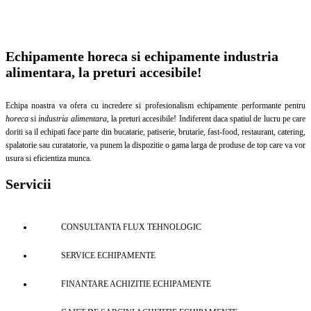
Echipamente horeca si echipamente industria
alimentara, la preturi accesibile!
Echipa noastra va ofera cu incredere si profesionalism echipamente performante pentru
horeca
si
industria alimentara
, la preturi accesibile! Indiferent daca spatiul de lucru pe care
doriti sa il echipati face parte din bucatarie, patiserie, brutarie, fast-food, restaurant, catering,
spalatorie sau curatatorie, va punem la dispozitie o gama larga de produse de top care va vor
usura si eficientiza munca.
Servicii
CONSULTANTA FLUX TEHNOLOGIC
SERVICE ECHIPAMENTE
FINANTARE ACHIZITIE ECHIPAMENTE