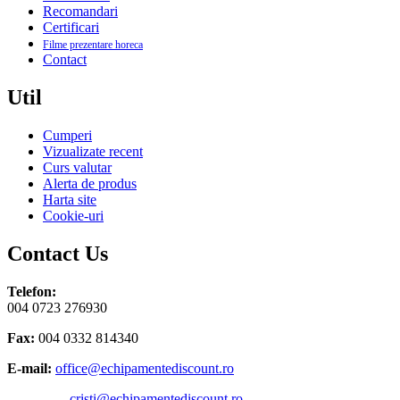
Recomandari
Certificari
Filme prezentare horeca
Contact
Util
Cumperi
Vizualizate recent
Curs valutar
Alerta de produs
Harta site
Cookie-uri
Contact Us
Telefon:
004 0723 276930
Fax:
004 0332 814340
E-mail:
office@echipamentediscount.ro
cristi@echipamentediscount.ro