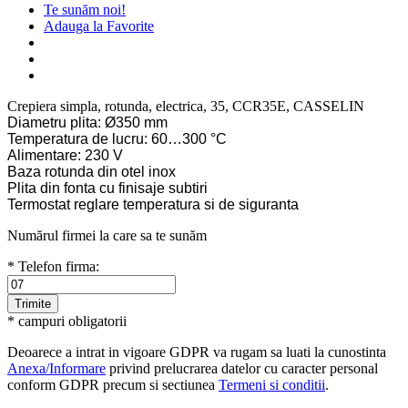
Te sunăm noi!
Adauga la Favorite
Crepiera simpla, rotunda, electrica, 35, CCR35E, CASSELIN
Diametru plita: Ø350 mm
Temperatura de lucru: 60…300 °C
Alimentare: 230 V
Baza rotunda din otel inox
Plita din fonta cu finisaje subtiri
Termostat reglare temperatura si de siguranta
Numărul firmei la care sa te sunăm
* Telefon firma:
* campuri obligatorii
Deoarece a intrat in vigoare GDPR va rugam sa luati la cunostinta
Anexa/Informare
privind prelucrarea datelor cu caracter personal
conform GDPR precum si sectiunea
Termeni si conditii
.