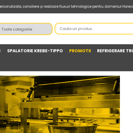
sonalizate, consiliere și realizare fluxuri tehnologice pentru domeniul Horec
SPALATORIE KREBE-TIPPO
PROMOTII
REFRIGERARE TR