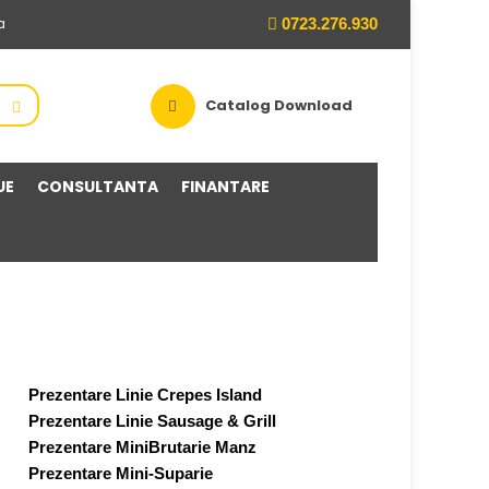
0723.276.930
a
Catalog Download
UE
CONSULTANTA
FINANTARE
Prezentare Linie Crepes Island
Prezentare Linie Sausage & Grill
Prezentare MiniBrutarie Manz
Prezentare Mini-Suparie