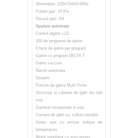
Alimentare: 220V/1N/50-60Hz
Putere gaz: 20 Kw
Racord gaz: 3/4
Spalare automata
Control digital LCD
100 de programe de gatire
6 faze de gatire per program
Gatire cu program DELTA T
Gatire vaccum
Racire automata
Dospire
Functie de gatire Multi-Timer
Structura si camera de gatit din otel
inox
Garnituri incorporate in usa
Camera de gatit cu, colturi rotunjite
Geam usa cu emisie redusa de
temperatura
Motor ventilator cu auto-revers