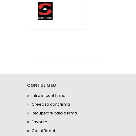
CONTUL MEU
Intra in cont firma
Creeaza cont firma
Recuperare parola firma
Favorite
Cosul firmei