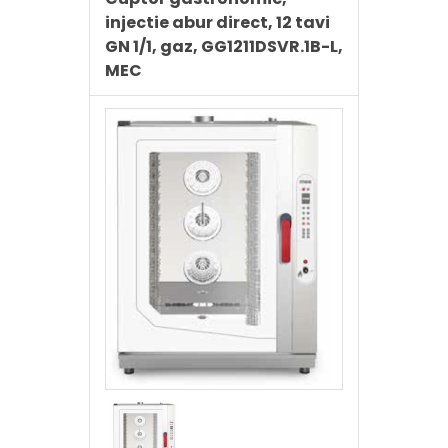
injectie abur direct, 12 tavi
GN 1/1, gaz, GG1211DSVR.1B-L,
MEC