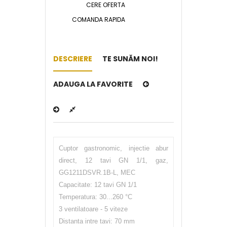
CERE OFERTA
COMANDA RAPIDA
DESCRIERE
TE SUNĂM NOI!
ADAUGA LA FAVORITE
Cuptor gastronomic, injectie abur
direct, 12 tavi GN 1/1, gaz,
GG1211DSVR.1B-L, MEC
Capacitate: 12 tavi GN 1/1
Temperatura: 30...260 °C
3 ventilatoare - 5 viteze
Distanta intre tavi: 70 mm