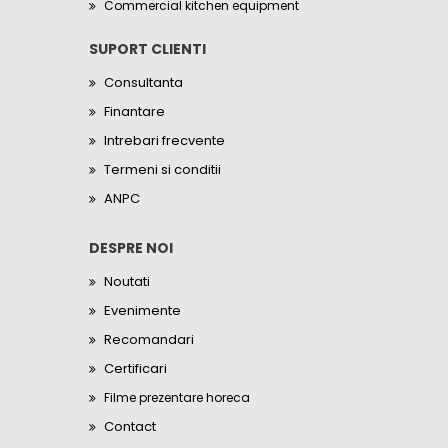
Commercial kitchen equipment
SUPORT CLIENTI
Consultanta
Finantare
Intrebari frecvente
Termeni si conditii
ANPC
DESPRE NOI
Noutati
Evenimente
Recomandari
Certificari
Filme prezentare horeca
Contact