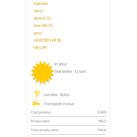
In stoc
Garantie : 12 luni
Locatie: Italia
Transport inclus
Cod produs:
5369
Producator:
MEC
Tara producator:
ITALIA