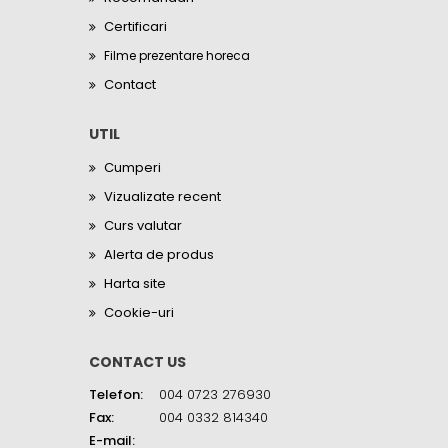
Certificari
Filme prezentare horeca
Contact
UTIL
Cumperi
Vizualizate recent
Curs valutar
Alerta de produs
Harta site
Cookie-uri
CONTACT US
Telefon:
004 0723 276930
Fax:
004 0332 814340
E-mail: