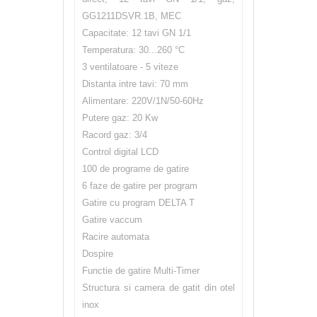
GG1211DSVR.1B, MEC
Capacitate: 12 tavi GN 1/1
Temperatura: 30...260 °C
3 ventilatoare - 5 viteze
Distanta intre tavi: 70 mm
Alimentare: 220V/1N/50-60Hz
Putere gaz: 20 Kw
Racord gaz: 3/4
Control digital LCD
100 de programe de gatire
6 faze de gatire per program
Gatire cu program DELTA T
Gatire vaccum
Racire automata
Dospire
Functie de gatire Multi-Timer
Structura si camera de gatit din otel
inox