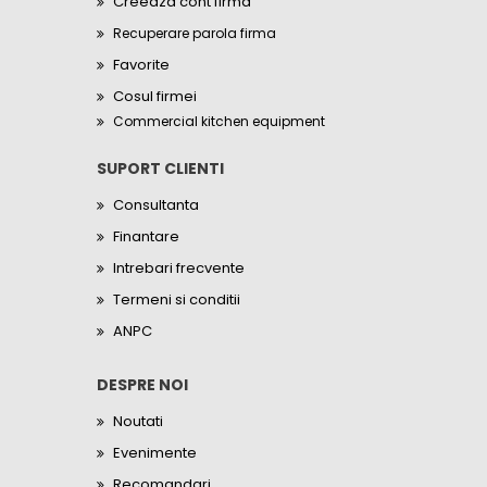
Creeaza cont firma
Recuperare parola firma
Favorite
Cosul firmei
Commercial kitchen equipment
SUPORT CLIENTI
Consultanta
Finantare
Intrebari frecvente
Termeni si conditii
ANPC
DESPRE NOI
Noutati
Evenimente
Recomandari