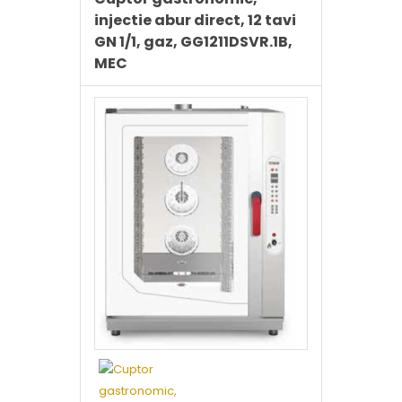
injectie abur direct, 12 tavi
GN 1/1, gaz, GG1211DSVR.1B,
MEC