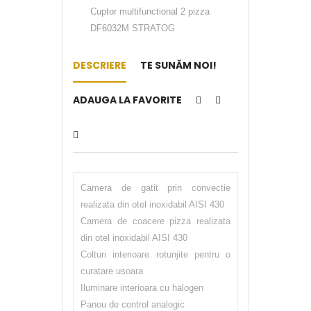
Cuptor multifunctional 2 pizza
DF6032M STRATOG
DESCRIERE
TE SUNĂM NOI!
ADAUGA LA FAVORITE
Camera de gatit prin convectie
realizata din otel inoxidabil AISI 430
Camera de coacere pizza realizata
din otel inoxidabil AISI 430
Colturi interioare rotunjite pentru o
curatare usoara
Iluminare interioara cu halogen
Panou de control analogic