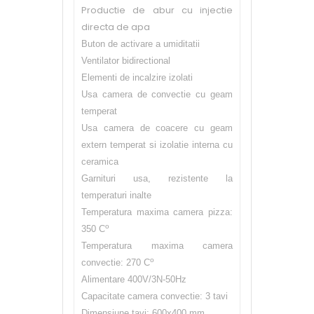
Productie de abur cu injectie
directa de apa
Buton de activare a umiditatii
Ventilator bidirectional
Elementi de incalzire izolati
Usa camera de convectie cu geam
temperat
Usa camera de coacere cu geam
extern temperat si izolatie interna cu
ceramica
Garnituri usa, rezistente la
temperaturi inalte
Temperatura maxima camera pizza:
o
350 C
Temperatura maxima camera
o
convectie: 270 C
Alimentare 400V/3N-50Hz
Capacitate camera convectie: 3 tavi
Dimensiune tavi: 600x400 mm