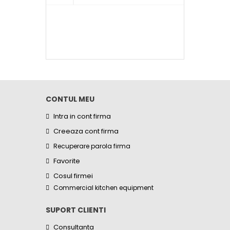
CONTUL MEU
Intra in cont firma
Creeaza cont firma
Recuperare parola firma
Favorite
Cosul firmei
Commercial kitchen equipment
SUPORT CLIENTI
Consultanta