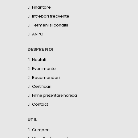
Finantare
Intrebari frecvente
Termeni si conditii
ANPC
DESPRE NOI
Noutati
Evenimente
Recomandari
Certificari
Filme prezentare horeca
Contact
UTIL
Cumperi