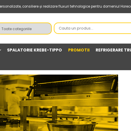
sonalizate, consiliere și realizare fluxuri tehnologice pentru domeniul Horec
SPALATORIE KREBE-TIPPO
PROMOTII
REFRIGERARE TR