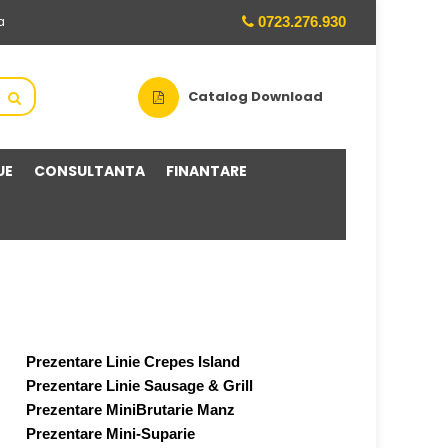
0723.276.930
a
Catalog Download
UE
CONSULTANTA
FINANTARE
Prezentare Linie Crepes Island
Prezentare Linie Sausage & Grill
Prezentare MiniBrutarie Manz
Prezentare Mini-Suparie