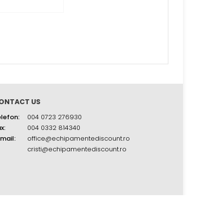
ONTACT US
lefon:
004 0723 276930
x:
004 0332 814340
mail:
office@echipamentediscount.ro
cristi@echipamentediscount.ro