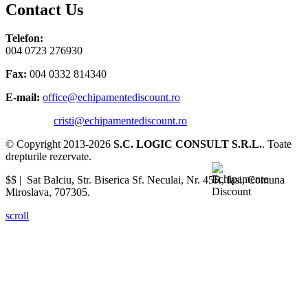
Contact Us
Telefon:
004 0723 276930
Fax:
004 0332 814340
E-mail:
office@echipamentediscount.ro
cristi@echipamentediscount.ro
© Copyright 2013-2026
S.C. LOGIC CONSULT S.R.L.
. Toate
drepturile rezervate.
$$ |
Sat Balciu, Str. Biserica Sf. Neculai, Nr. 45R
,
Iasi
,
Comuna
Miroslava
,
707305
.
scroll