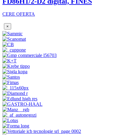
FD86H1/2-D2 digital, FINES
CERE OFERTA
×