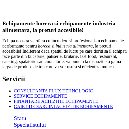
Echipamente horeca si echipamente industria
alimentara, la preturi accesibile!
Echipa noastra va ofera cu incredere si profesionalism echipamente
performante pentru
horeca
si
industria alimentara
, la preturi
accesibile! Indiferent daca spatiul de lucru pe care doriti sa il echipati
face parte din bucatarie, patiserie, brutarie, fast-food, restaurant,
catering, spalatorie sau curatatorie, va punem la dispozitie o gama
larga de produse de top care va vor usura si eficientiza munca.
Servicii
CONSULTANTA FLUX TEHNOLOGIC
SERVICE ECHIPAMENTE
FINANTARE ACHIZITIE ECHIPAMENTE
CAIET DE SARCINI ACHIZITIE
ECHIPAMENTE
Sfatul
Specialistului