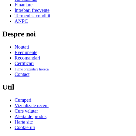
Finantare
Intrebari frecvente
Termeni si conditii
ANPC
Despre noi
Noutati
Evenimente
Recomandari
Certificari
Filme prezentare horeca
Contact
Util
Cumperi
Vizualizate recent
Curs valutar
Alerta de produs
Harta site
Cookie-uri