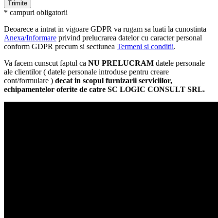
* campuri obligatorii
Deoarece a intrat in vigoare GDPR va rugam sa luati la cunostinta
Anexa/Informare
privind prelucrarea datelor cu caracter personal
conform GDPR precum si sectiunea
Termeni si conditii
.
Va facem cunscut faptul ca
NU PRELUCRAM
datele personale
ale clientilor ( datele personale introduse pentru creare
cont/formulare )
decat in scopul furnizarii serviciilor,
echipamentelor oferite de catre SC LOGIC CONSULT SRL.