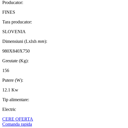
Producator:
FINES
Tara producator:
SLOVENIA
Dimensiuni (Lxlxh
mm
):
980X840X750
Greutate (Kg):
156
Putere (W):
12.1 Kw
Tip alimentare:
Electric
CERE OFERTA
Comanda rapida