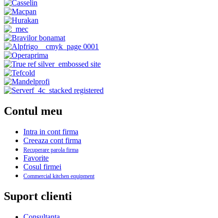
Contul meu
Intra in cont firma
Creeaza cont firma
Recuperare parola firma
Favorite
Cosul firmei
Commercial kitchen equipment
Suport clienti
Consultanta