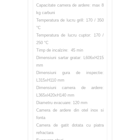
Capacitate camera de ardere: max 8
kg carbuni
Temperatura de lucru grill: 170 / 350
°C
Temperatura de lucru cuptor: 170 /
250 °C
Timp de incalzire: 45 min
Dimensiuni sartar gratar: L606xH215
mm
Dimensiuni gura de inspectie:
L315xH110 mm
Dimensiuni camera de ardere:
L365xl420xH140 mm
Diametru evacuare: 120 mm
Camera de ardere din otel inox si
fonta
Camera de gatit dotata cu piatra
refractara