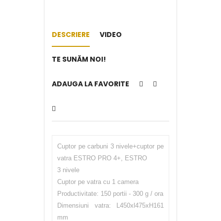
DESCRIERE
VIDEO
TE SUNĂM NOI!
ADAUGA LA FAVORITE
Cuptor pe carbuni 3 nivele+cuptor pe
vatra ESTRO PRO 4+, ESTRO
3 nivele
Cuptor pe vatra cu 1 camera
Productivitate: 150 portii - 300 g / ora
Dimensiuni vatra: L450xl475xH161
mm