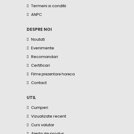
Termeni si conditii
ANPC
DESPRE NOI
Noutati
Evenimente
Recomandari
Certificari
Filme prezentare horeca
Contact
UTIL
Cumperi
Vizualizate recent
Curs valutar
Alerta de produs