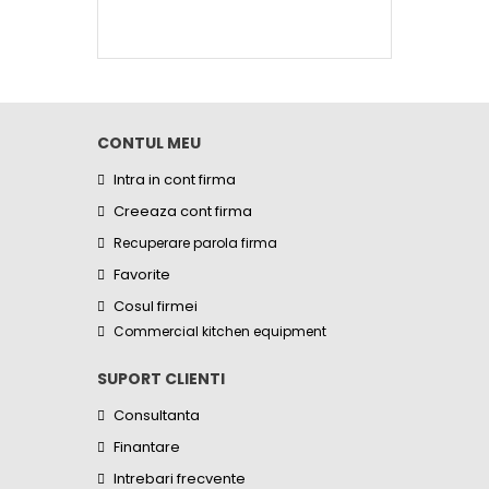
CONTUL MEU
Intra in cont firma
Creeaza cont firma
Recuperare parola firma
Favorite
Cosul firmei
Commercial kitchen equipment
SUPORT CLIENTI
Consultanta
Finantare
Intrebari frecvente