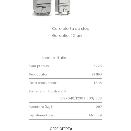
Cere alerta de stoc
Garantie : 12 luni
Locatie: Italia
Cod produs:
5223
Producator:
ESTRO
Tara producator:
ITALIA
Dimensiuni (Lxlxh
mm
):
672X640/1230X1803/1838
Greutate (Kg):
297
Tip alimentare:
Manual
CERE OFERTA