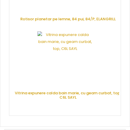
Rotisor planetar pe lemne, 84 pui, 84/P, ELANGRILL
CERE OFERTA
Vitrina expunere calda bain marie, cu geam curbat, top,
C6L SAYL
CERE OFERTA