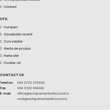
Contact
UTIL
Cumperi
Vizualizate recent
Curs valutar
Alerta de produs
Harta site
Cookie-uri
CONTACT US
Telefon:
004 0723 276930
Fax:
004 0332 814340
E-mail:
office@echipamentediscount.ro
cristi@echipamentediscount.ro