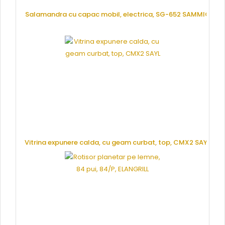
Salamandra cu capac mobil, electrica, SG-652 SAMMIC
CERE OFERTA
Vitrina expunere calda, cu geam curbat, top, CMX2 SAYL
CERE OFERTA