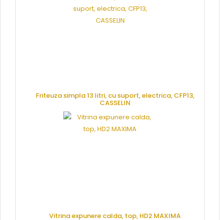
Friteuza simpla 13 litri, cu suport, electrica, CFP13,
CASSELIN
CERE OFERTA
Vitrina expunere calda, top, HD2 MAXIMA