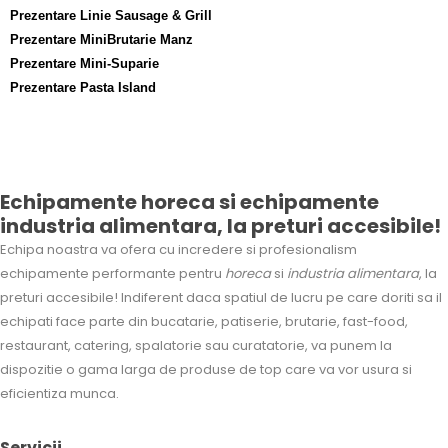
Prezentare Linie Sausage & Grill
Prezentare MiniBrutarie Manz
Prezentare Mini-Suparie
Prezentare Pasta Island
Echipamente horeca si echipamente
industria alimentara, la preturi accesibile!
Echipa noastra va ofera cu incredere si profesionalism
echipamente performante pentru
horeca
si
industria alimentara
, la
preturi accesibile! Indiferent daca spatiul de lucru pe care doriti sa il
echipati face parte din bucatarie, patiserie, brutarie, fast-food,
restaurant, catering, spalatorie sau curatatorie, va punem la
dispozitie o gama larga de produse de top care va vor usura si
eficientiza munca.
Servicii