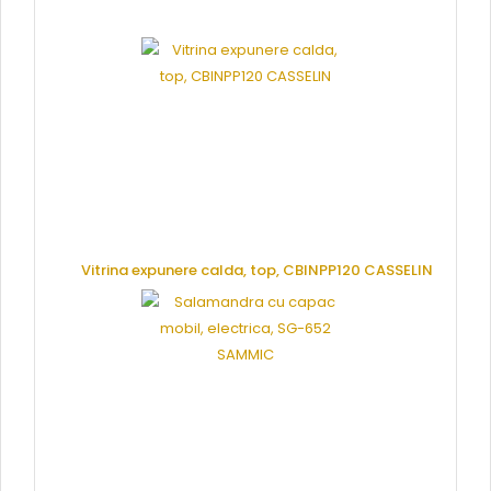
CERE OFERTA
Vitrina expunere calda, top, CBINPP120 CASSELIN
CERE OFERTA