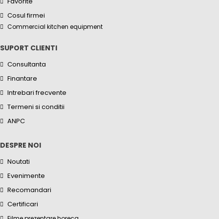
Favorite
Cosul firmei
Commercial kitchen equipment
SUPORT CLIENTI
Consultanta
Finantare
Intrebari frecvente
Termeni si conditii
ANPC
DESPRE NOI
Noutati
Evenimente
Recomandari
Certificari
Filme prezentare horeca