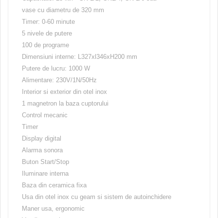
vase cu diametru de 320 mm
Timer: 0-60 minute
5 nivele de putere
100 de programe
Dimensiuni interne: L327xl346xH200 mm
Putere de lucru: 1000 W
Alimentare: 230V/1N/50Hz
Interior si exterior din otel inox
1 magnetron la baza cuptorului
Control mecanic
Timer
Display digital
Alarma sonora
Buton Start/Stop
Iluminare interna
Baza din ceramica fixa
Usa din otel inox cu geam si sistem de autoinchidere
Maner usa, ergonomic