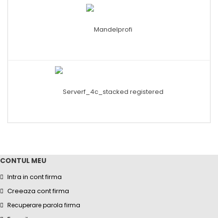
CONTUL MEU
Intra in cont firma
Creeaza cont firma
Recuperare parola firma