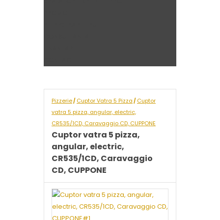
SPALATORIE KREBE-TIPPO
PROMOTII
REFRIGERARE TRUE
CONSULTANTA
FINANTARE
CONTACT
Pizzerie
Cuptor Vatra 5 Pizza
Cuptor
/
/
vatra 5 pizza, angular, electric,
CR535/1CD, Caravaggio CD, CUPPONE
Cuptor vatra 5 pizza,
angular, electric,
CR535/1CD, Caravaggio
CD, CUPPONE