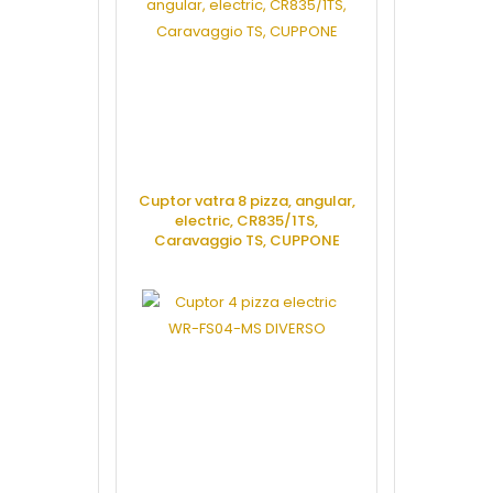
Cuptor vatra 8 pizza, angular,
electric, CR835/1TS,
Caravaggio TS, CUPPONE
CERE OFERTA