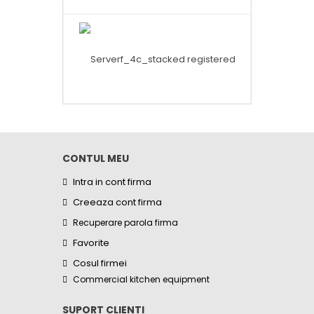
CONTUL MEU
Intra in cont firma
Creeaza cont firma
Recuperare parola firma
Favorite
Cosul firmei
Commercial kitchen equipment
SUPORT CLIENTI