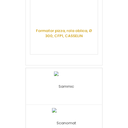
Formator pizza, rola oblica, Ø
300, CFP1, CASSELIN
CERE OFERTA