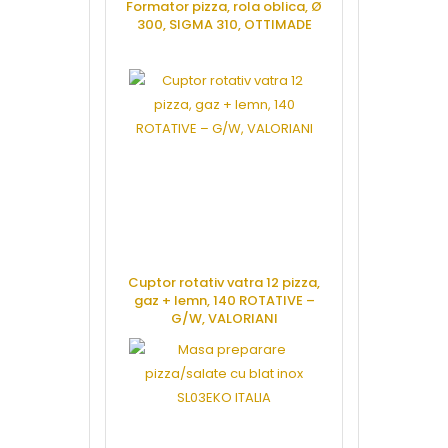
Formator pizza, rola oblica, Ø
300, SIGMA 310, OTTIMADE
CERE OFERTA
Cuptor rotativ vatra 12 pizza,
gaz + lemn, 140 ROTATIVE –
G/W, VALORIANI
CERE OFERTA