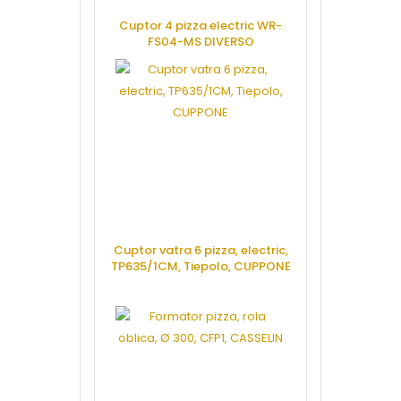
Cuptor 4 pizza electric WR-
FS04-MS DIVERSO
CERE OFERTA
Cuptor vatra 6 pizza, electric,
TP635/1CM, Tiepolo, CUPPONE
CERE OFERTA