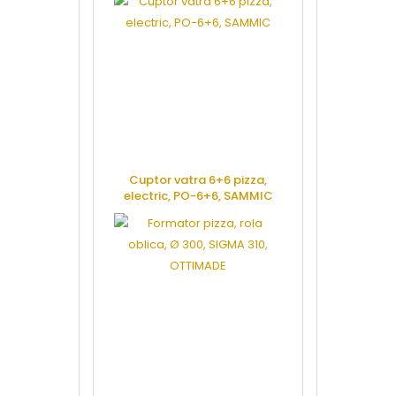
Cuptor vatra 6+6 pizza,
electric, PO-6+6, SAMMIC
CERE OFERTA