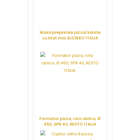
Masa preparare pizza/salate
cu blat inox SL03EKO ITALIA
CERE OFERTA
Formator pizza, rola oblica, Ø
450, SPR 40, RESTO ITALIA
CERE OFERTA