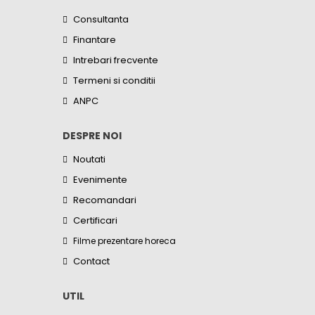
Consultanta
Finantare
Intrebari frecvente
Termeni si conditii
ANPC
DESPRE NOI
Noutati
Evenimente
Recomandari
Certificari
Filme prezentare horeca
Contact
UTIL