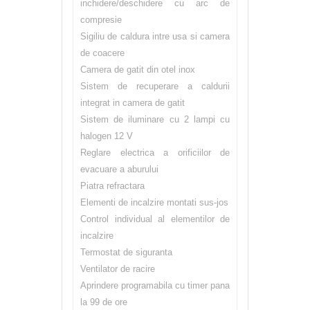
inchidere/deschidere cu arc de
compresie
Sigiliu de caldura intre usa si camera
de coacere
Camera de gatit din otel inox
Sistem de recuperare a caldurii
integrat in camera de gatit
Sistem de iluminare cu 2 lampi cu
halogen 12 V
Reglare electrica a orificiilor de
evacuare a aburului
Piatra refractara
Elementi de incalzire montati sus-jos
Control individual al elementilor de
incalzire
Termostat de siguranta
Ventilator de racire
Aprindere programabila cu timer pana
la 99 de ore