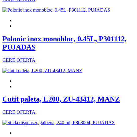
Polonic inox monobloc, 0.45L, P301112,
PUJADAS
CERE OFERTA
Cutit paleta, L200, ZU-43412, MANZ
CERE OFERTA