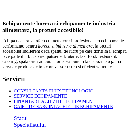
Echipamente horeca si echipamente industria
alimentara, la preturi accesibile!
Echipa noastra va ofera cu incredere si profesionalism echipamente
performante pentru
horeca
si
industria alimentara
, la preturi
accesibile! Indiferent daca spatiul de lucru pe care doriti sa il echipati
face parte din bucatarie, patiserie, brutarie, fast-food, restaurant,
catering, spalatorie sau curatatorie, va punem la dispozitie o gama
larga de produse de top care va vor usura si eficientiza munca.
Servicii
CONSULTANTA FLUX TEHNOLOGIC
SERVICE ECHIPAMENTE
FINANTARE ACHIZITIE ECHIPAMENTE
CAIET DE SARCINI ACHIZITIE
ECHIPAMENTE
Sfatul
Specialistului