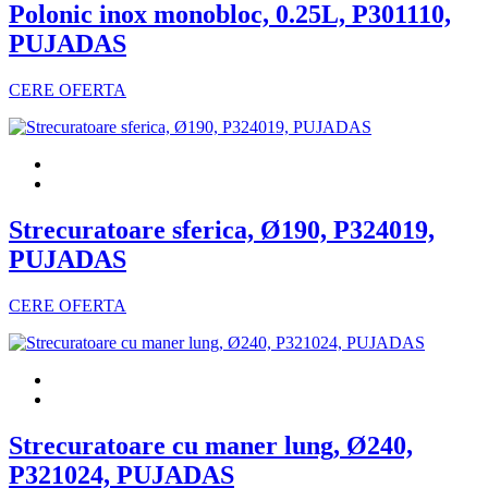
Polonic inox monobloc, 0.25L, P301110,
PUJADAS
CERE OFERTA
Strecuratoare sferica, Ø190, P324019,
PUJADAS
CERE OFERTA
Strecuratoare cu maner lung, Ø240,
P321024, PUJADAS