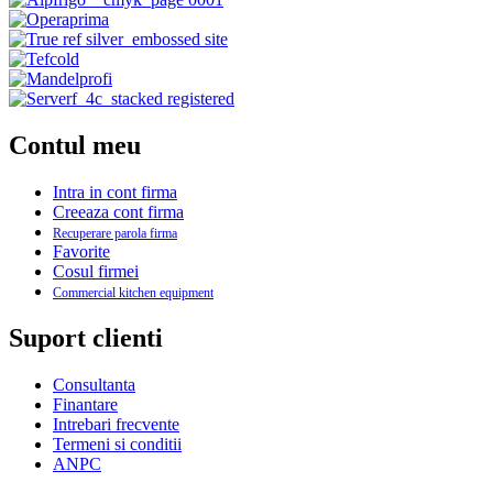
Contul meu
Intra in cont firma
Creeaza cont firma
Recuperare parola firma
Favorite
Cosul firmei
Commercial kitchen equipment
Suport clienti
Consultanta
Finantare
Intrebari frecvente
Termeni si conditii
ANPC