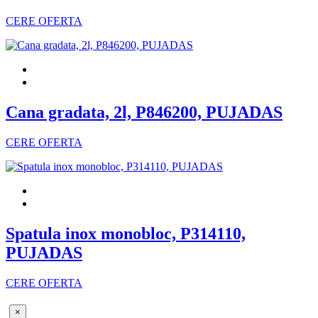
CERE OFERTA
Cana gradata, 2l, P846200, PUJADAS
CERE OFERTA
Spatula inox monobloc, P314110,
PUJADAS
CERE OFERTA
×