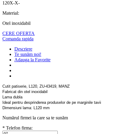
120X-X-
Material:
Otel inoxidabil
CERE OFERTA
Comanda rapida
Descriere
Te sunăm noi!
Adauga la Favorite
Cutit patiserie, L120, ZU-43419, MANZ
Fabricat din otel inoxidabil
Lama dubla
Ideal pentru desprinderea produselor de pe marginile tavii
Dimensiuni lama: L120 mm
Numărul firmei la care sa te sunăm
* Telefon firma: