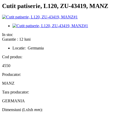
Cutit patiserie, L120, ZU-43419, MANZ
In stoc
Garantie : 12 luni
Locatie: Germania
Cod produs:
4550
Producator:
MANZ
Tara producator:
GERMANIA
Dimensiuni (Lxlxh
mm
):