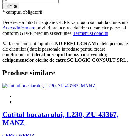
* campuri obligatorii
Deoarece a intrat in vigoare GDPR va rugam sa luati la cunostinta
Anexa/Informare
privind prelucrarea datelor cu caracter personal
conform GDPR precum si sectiunea
Termeni si conditii
.
Va facem cunscut faptul ca
NU PRELUCRAM
datele personale
ale clientilor ( datele personale introduse pentru creare
cont/formulare )
decat in scopul furnizarii serviciilor,
echipamentelor oferite de catre SC LOGIC CONSULT SRL.
Produse similare
Cutitul bucatarului, L230, ZU-43367,
MANZ
CERE OFERTA