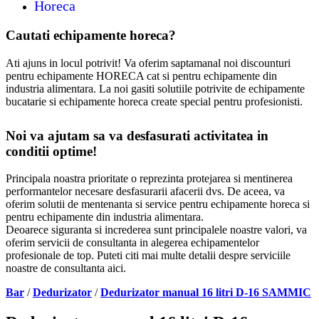
Horeca
Cautati echipamente horeca?
Ati ajuns in locul potrivit! Va oferim saptamanal noi discounturi
pentru echipamente HORECA cat si pentru echipamente din
industria alimentara. La noi gasiti solutiile potrivite de echipamente
bucatarie si echipamente horeca create special pentru profesionisti.
Noi va ajutam sa va desfasurati activitatea in
conditii optime!
Principala noastra prioritate o reprezinta protejarea si mentinerea
performantelor necesare desfasurarii afacerii dvs. De aceea, va
oferim solutii de mentenanta si service pentru echipamente horeca si
pentru echipamente din industria alimentara.
Deoarece siguranta si increderea sunt principalele noastre valori, va
oferim servicii de consultanta in alegerea echipamentelor
profesionale de top. Puteti citi mai multe detalii despre serviciile
noastre de consultanta aici.
Bar
/
Dedurizator
/
Dedurizator manual 16 litri D-16 SAMMIC