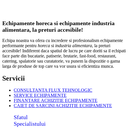
Echipamente horeca si echipamente industria
alimentara, la preturi accesibile!
Echipa noastra va ofera cu incredere si profesionalism echipamente
performante pentru
horeca
si
industria alimentara
, la preturi
accesibile! Indiferent daca spatiul de lucru pe care doriti sa il echipati
face parte din bucatarie, patiserie, brutarie, fast-food, restaurant,
catering, spalatorie sau curatatorie, va punem la dispozitie o gama
larga de produse de top care va vor usura si eficientiza munca.
Servicii
CONSULTANTA FLUX TEHNOLOGIC
SERVICE ECHIPAMENTE
FINANTARE ACHIZITIE ECHIPAMENTE
CAIET DE SARCINI ACHIZITIE
ECHIPAMENTE
Sfatul
Specialistului