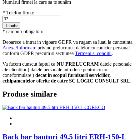
Numărul firmei la care sa te sunăm
* Telefon firma:
* campuri obligatorii
Deoarece a intrat in vigoare GDPR va rugam sa luati la cunostinta
Anexa/Informare
privind prelucrarea datelor cu caracter personal
conform GDPR precum si sectiunea
Termeni si conditii
.
Va facem cunscut faptul ca
NU PRELUCRAM
datele personale
ale clientilor ( datele personale introduse pentru creare
cont/formulare )
decat in scopul furnizarii serviciilor,
echipamentelor oferite de catre SC LOGIC CONSULT SRL.
Produse similare
Back bar bauturi 49.5 litri ERH-150-L