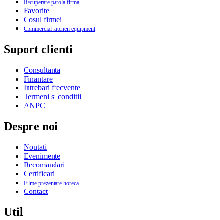
Recuperare parola firma
Favorite
Cosul firmei
Commercial kitchen equipment
Suport clienti
Consultanta
Finantare
Intrebari frecvente
Termeni si conditii
ANPC
Despre noi
Noutati
Evenimente
Recomandari
Certificari
Filme prezentare horeca
Contact
Util