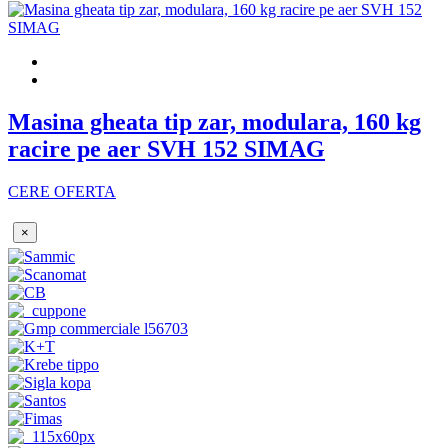
Masina gheata tip zar, modulara, 160 kg
racire pe aer SVH 152 SIMAG
CERE OFERTA
×