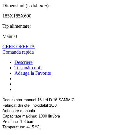
Dimensiuni (Lxlxh
mm
):
185X185X600
Tip alimentare:
Manual
CERE OFERTA
Comanda rapida
Descriere
Te sunăm noi!
Adauga la Favorite
Dedurizator manual 16 litri D-16 SAMMIC
Fabricat din otel inoxidabil 18/8
Actionare manuala
Capacitate maxima: 1000 litri/ora
Presiune: 1-8 bari
Temperatura: 4-15 ºC