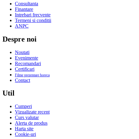
Consultanta
Finantare
Intrebari frecvente
Termeni si conditii
ANPC
Despre noi
Noutati
Evenimente
Recomandari
Certificari
Filme prezentare horeca
Contact
Util
Cumperi
Vizualizate recent
Curs valutar
Alerta de produs
Harta site
Cookie-uri