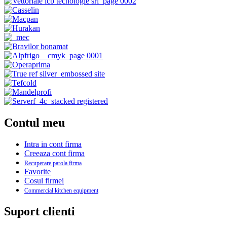
Contul meu
Intra in cont firma
Creeaza cont firma
Recuperare parola firma
Favorite
Cosul firmei
Commercial kitchen equipment
Suport clienti