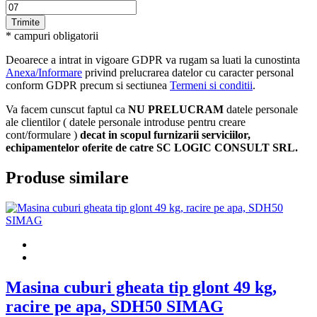
* campuri obligatorii
Deoarece a intrat in vigoare GDPR va rugam sa luati la cunostinta
Anexa/Informare
privind prelucrarea datelor cu caracter personal
conform GDPR precum si sectiunea
Termeni si conditii
.
Va facem cunscut faptul ca
NU PRELUCRAM
datele personale
ale clientilor ( datele personale introduse pentru creare
cont/formulare )
decat in scopul furnizarii serviciilor,
echipamentelor oferite de catre SC LOGIC CONSULT SRL.
Produse similare
Masina cuburi gheata tip glont 49 kg,
racire pe apa, SDH50 SIMAG