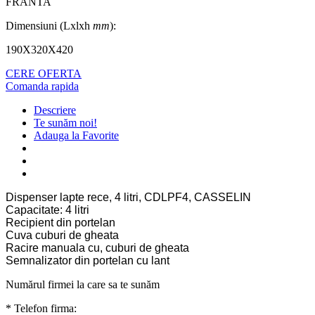
FRANTA
Dimensiuni (Lxlxh
mm
):
190X320X420
CERE OFERTA
Comanda rapida
Descriere
Te sunăm noi!
Adauga la Favorite
Dispenser lapte rece, 4 litri, CDLPF4, CASSELIN
Capacitate: 4 litri
Recipient din portelan
Cuva cuburi de gheata
Racire manuala cu, cuburi de gheata
Semnalizator din portelan cu lant
Numărul firmei la care sa te sunăm
* Telefon firma: