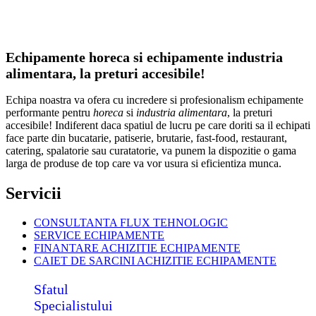
Echipamente horeca si echipamente industria
alimentara, la preturi accesibile!
Echipa noastra va ofera cu incredere si profesionalism echipamente
performante pentru
horeca
si
industria alimentara
, la preturi
accesibile! Indiferent daca spatiul de lucru pe care doriti sa il echipati
face parte din bucatarie, patiserie, brutarie, fast-food, restaurant,
catering, spalatorie sau curatatorie, va punem la dispozitie o gama
larga de produse de top care va vor usura si eficientiza munca.
Servicii
CONSULTANTA FLUX TEHNOLOGIC
SERVICE ECHIPAMENTE
FINANTARE ACHIZITIE ECHIPAMENTE
CAIET DE SARCINI ACHIZITIE
ECHIPAMENTE
Sfatul
Specialistului