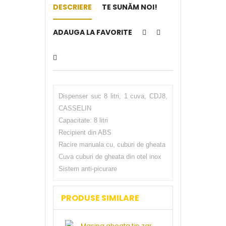
DESCRIERE
TE SUNĂM NOI!
ADAUGA LA FAVORITE
Dispenser suc 8 litri, 1 cuva, CDJ8,
CASSELIN
Capacitate: 8 litri
Recipient din ABS
Racire manuala cu, cuburi de gheata
Cuva cuburi de gheata din otel inox
Sistem anti-picurare
PRODUSE SIMILARE