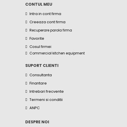
CONTUL MEU
Intra in cont firma
Creeaza cont firma
Recuperare parola firma
Favorite
Cosul firmei
Commercial kitchen equipment
SUPORT CLIENTI
Consultanta
Finantare
Intrebari frecvente
Termeni si conditii
ANPC
DESPRE NOI