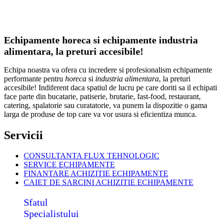
Echipamente horeca si echipamente industria
alimentara, la preturi accesibile!
Echipa noastra va ofera cu incredere si profesionalism echipamente
performante pentru
horeca
si
industria alimentara
, la preturi
accesibile! Indiferent daca spatiul de lucru pe care doriti sa il echipati
face parte din bucatarie, patiserie, brutarie, fast-food, restaurant,
catering, spalatorie sau curatatorie, va punem la dispozitie o gama
larga de produse de top care va vor usura si eficientiza munca.
Servicii
CONSULTANTA FLUX TEHNOLOGIC
SERVICE ECHIPAMENTE
FINANTARE ACHIZITIE ECHIPAMENTE
CAIET DE SARCINI ACHIZITIE
ECHIPAMENTE
Sfatul
Specialistului