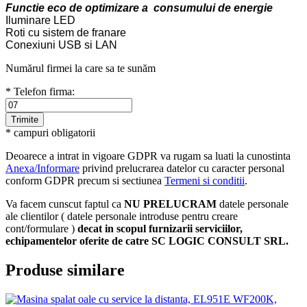
Functie eco de optimizare a consumului de energie
Iluminare LED
Roti cu sistem de franare
Conexiuni USB si LAN
Numărul firmei la care sa te sunăm
* Telefon firma:
* campuri obligatorii
Deoarece a intrat in vigoare GDPR va rugam sa luati la cunostinta
Anexa/Informare
privind prelucrarea datelor cu caracter personal
conform GDPR precum si sectiunea
Termeni si conditii
.
Va facem cunscut faptul ca
NU PRELUCRAM
datele personale
ale clientilor ( datele personale introduse pentru creare
cont/formulare )
decat in scopul furnizarii serviciilor,
echipamentelor oferite de catre SC LOGIC CONSULT SRL.
Produse similare