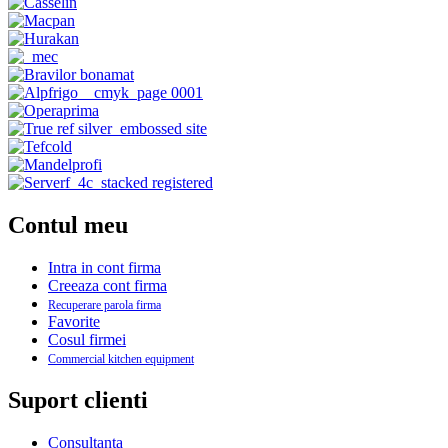
Contul meu
Intra in cont firma
Creeaza cont firma
Recuperare parola firma
Favorite
Cosul firmei
Commercial kitchen equipment
Suport clienti
Consultanta