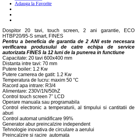
Adauga la Favorite
Dospitor 20 tavi, touch screen, 2 ani garantie, ECO
HTBP20/95-S smart, FINES
Pentru a beneficia de garantia de 2 ANI este necesara
verificarea produsului de catre echipa de service
autorizata FINES la 12 luni de la punerea in functiune
Capacitate: 20 tavi 600x400 mm
Distanta intre tavi: 70 mm
Putere boiler: 1.2 Kw
Putere camerea de gatit: 1.2 Kw
Temperatura de lucru: maxim 50 °C
Racord apa intrare: R3/4
Alimentare: 230V/1N/50hZ
Control touch screen 7" LCD
Operare manuala sau programabila
Control electronic a temperaturii, al timpului si cantitatii de
aburi
Control automat umidificare 99%
Generator abur preincalzire independent
Tehnologie inovativa de circulare a aerului
Preincalzire si racire automata