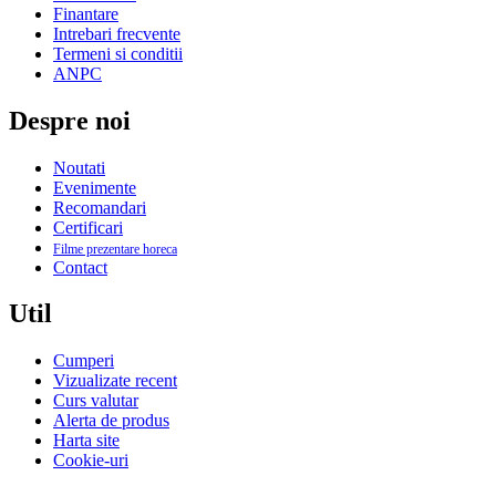
Finantare
Intrebari frecvente
Termeni si conditii
ANPC
Despre noi
Noutati
Evenimente
Recomandari
Certificari
Filme prezentare horeca
Contact
Util
Cumperi
Vizualizate recent
Curs valutar
Alerta de produs
Harta site
Cookie-uri