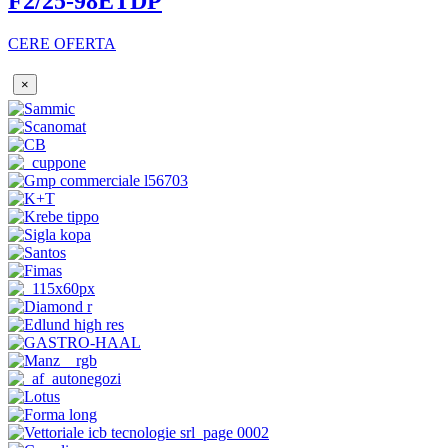
F2/25-98ETDP
CERE OFERTA
×