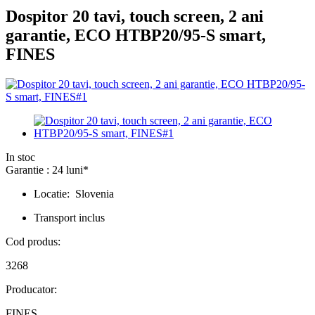
Dospitor 20 tavi, touch screen, 2 ani
garantie, ECO HTBP20/95-S smart,
FINES
In stoc
Garantie : 24 luni*
Locatie: Slovenia
Transport inclus
Cod produs:
3268
Producator:
FINES