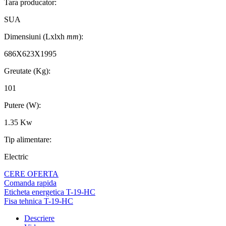
Tara producator:
SUA
Dimensiuni (Lxlxh
mm
):
686X623X1995
Greutate (Kg):
101
Putere (W):
1.35 Kw
Tip alimentare:
Electric
CERE OFERTA
Comanda rapida
Eticheta energetica T-19-HC
Fisa tehnica T-19-HC
Descriere