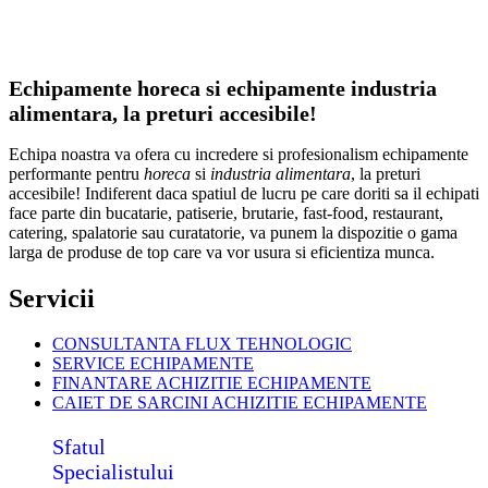
Echipamente horeca si echipamente industria
alimentara, la preturi accesibile!
Echipa noastra va ofera cu incredere si profesionalism echipamente
performante pentru
horeca
si
industria alimentara
, la preturi
accesibile! Indiferent daca spatiul de lucru pe care doriti sa il echipati
face parte din bucatarie, patiserie, brutarie, fast-food, restaurant,
catering, spalatorie sau curatatorie, va punem la dispozitie o gama
larga de produse de top care va vor usura si eficientiza munca.
Servicii
CONSULTANTA FLUX TEHNOLOGIC
SERVICE ECHIPAMENTE
FINANTARE ACHIZITIE ECHIPAMENTE
CAIET DE SARCINI ACHIZITIE
ECHIPAMENTE
Sfatul
Specialistului