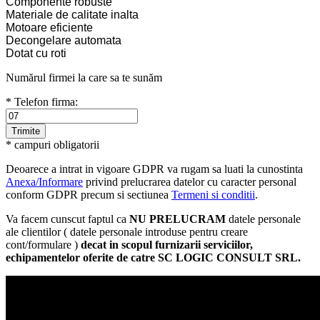
Componente robuste
Materiale de calitate inalta
Motoare eficiente
Decongelare automata
Dotat cu roti
Numărul firmei la care sa te sunăm
* Telefon firma:
* campuri obligatorii
Deoarece a intrat in vigoare GDPR va rugam sa luati la cunostinta
Anexa/Informare
privind prelucrarea datelor cu caracter personal
conform GDPR precum si sectiunea
Termeni si conditii
.
Va facem cunscut faptul ca
NU PRELUCRAM
datele personale
ale clientilor ( datele personale introduse pentru creare
cont/formulare )
decat in scopul furnizarii serviciilor,
echipamentelor oferite de catre SC LOGIC CONSULT SRL.