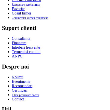
Recuperare parola firma
Favorite
Cosul firmei
Commercial kitchen equipment
Suport clienti
Consultanta
Finantare
Intrebari frecvente
Termeni si conditii
ANPC
Despre noi
Noutati
Evenimente
Recomandari
Certificari
Filme prezentare horeca
Contact
Util