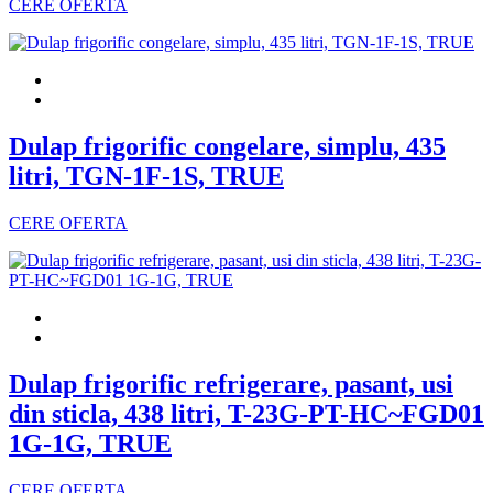
CERE OFERTA
Dulap frigorific congelare, simplu, 435
litri, TGN-1F-1S, TRUE
CERE OFERTA
Dulap frigorific refrigerare, pasant, usi
din sticla, 438 litri, T-23G-PT-HC~FGD01
1G-1G, TRUE
CERE OFERTA