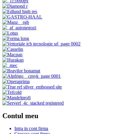
Contul meu
Intra in cont firma
Creeaza cont firma