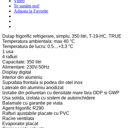
Video
Te sunăm noi!
Adauga la Favorite
Dulap frigorific refrigerare, simplu, 350 litri, T-19-HC, TRUE
Temperatura ambientala: max 40 °C
Temperatura de lucru: 0.5…+3.3 °C
1 usa
4 rafturi
Capacitate: 350 litri
Alimentare: 230V-50Hz
Display digital
Interior din aluminiu
Suprafata frontala si podea din otel inox
Laterale din aluminiu anodizat
Izolatie din poliuretan cu densitate mare fara ODP si GWP
Usa solida, izolata cu sistem de autoinchidere
Balamale cu garantie pe viata
Agent frigorific R290
Rafturi ajustabile placate cu PVC
Racire ventilata
Evaporator placat