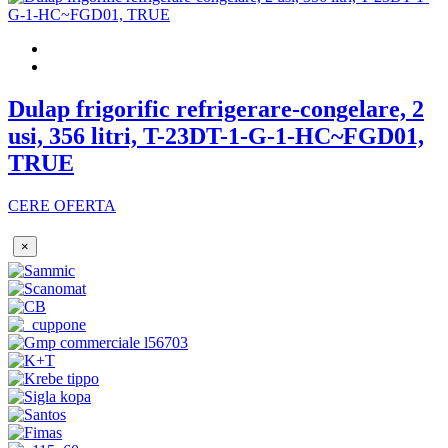
Dulap frigorific refrigerare-congelare, 2
usi, 356 litri, T-23DT-1-G-1-HC~FGD01,
TRUE
CERE OFERTA
×