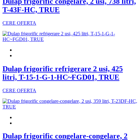
Dulap frigorific congelare, 2 usi, 738 litri,
T-43F-HC, TRUE
CERE OFERTA
Dulap frigorific refrigerare 2 usi, 425
litri, T-15-1-G-1-HC~FGD01, TRUE
CERE OFERTA
Dulap frigorific congelare-congelare, 2