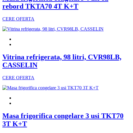
rebord TKTA70 4T K+T
CERE OFERTA
Vitrina refrigerata, 98 litri, CVR98LB,
CASSELIN
CERE OFERTA
Masa frigorifica congelare 3 usi TKT70
3T K+T