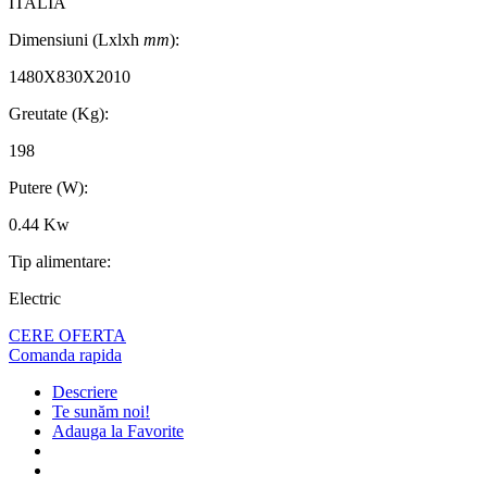
ITALIA
Dimensiuni (Lxlxh
mm
):
1480X830X2010
Greutate (Kg):
198
Putere (W):
0.44 Kw
Tip alimentare:
Electric
CERE OFERTA
Comanda rapida
Descriere
Te sunăm noi!
Adauga la Favorite