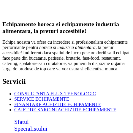
Echipamente horeca si echipamente industria
alimentara, la preturi accesibile!
Echipa noastra va ofera cu incredere si profesionalism echipamente
performante pentru
horeca
si
industria alimentara
, la preturi
accesibile! Indiferent daca spatiul de lucru pe care doriti sa il echipati
face parte din bucatarie, patiserie, brutarie, fast-food, restaurant,
catering, spalatorie sau curatatorie, va punem la dispozitie o gama
larga de produse de top care va vor usura si eficientiza munca.
Servicii
CONSULTANTA FLUX TEHNOLOGIC
SERVICE ECHIPAMENTE
FINANTARE ACHIZITIE ECHIPAMENTE
CAIET DE SARCINI ACHIZITIE
ECHIPAMENTE
Sfatul
Specialistului