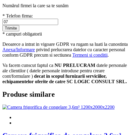
Numărul firmei la care sa te sunăm
* Telefon firma:
* campuri obligatorii
Deoarece a intrat in vigoare GDPR va rugam sa luati la cunostinta
Anexa/Informare
privind prelucrarea datelor cu caracter personal
conform GDPR precum si sectiunea
Termeni si conditii
.
Va facem cunscut faptul ca
NU PRELUCRAM
datele personale
ale clientilor ( datele personale introduse pentru creare
cont/formulare )
decat in scopul furnizarii serviciilor,
echipamentelor oferite de catre SC LOGIC CONSULT SRL.
Produse similare