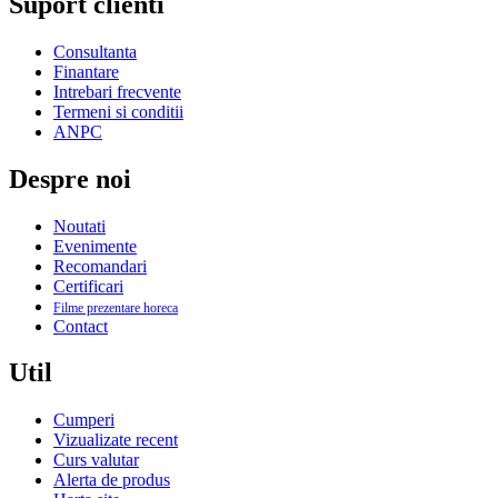
Suport clienti
Consultanta
Finantare
Intrebari frecvente
Termeni si conditii
ANPC
Despre noi
Noutati
Evenimente
Recomandari
Certificari
Filme prezentare horeca
Contact
Util
Cumperi
Vizualizate recent
Curs valutar
Alerta de produs