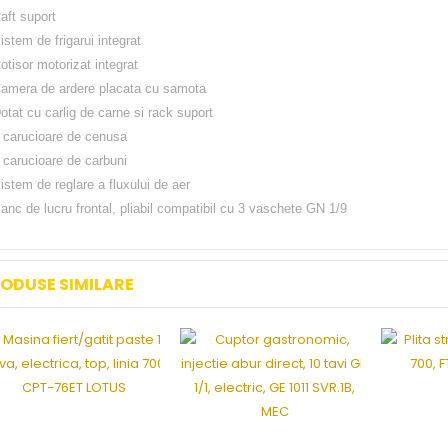
aft suport
istem de frigarui integrat
otisor motorizat integrat
amera de ardere placata cu samota
otat cu carlig de carne si rack suport
 carucioare de cenusa
 carucioare de carbuni
istem de reglare a fluxului de aer
anc de lucru frontal, pliabil compatibil cu 3 vaschete GN 1/9
ODUSE SIMILARE