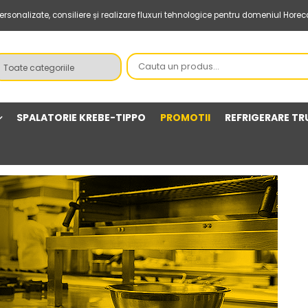
sonalizate, consiliere și realizare fluxuri tehnologice pentru domeniul Horec
SPALATORIE KREBE-TIPPO
PROMOTII
REFRIGERARE TR