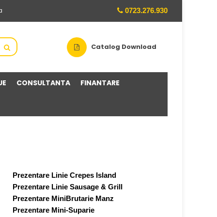
0723.276.930
a
Catalog Download
UE
CONSULTANTA
FINANTARE
Prezentare Linie Crepes Island
Prezentare Linie Sausage & Grill
Prezentare MiniBrutarie Manz
Prezentare Mini-Suparie