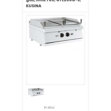
KUSINA
In stoc