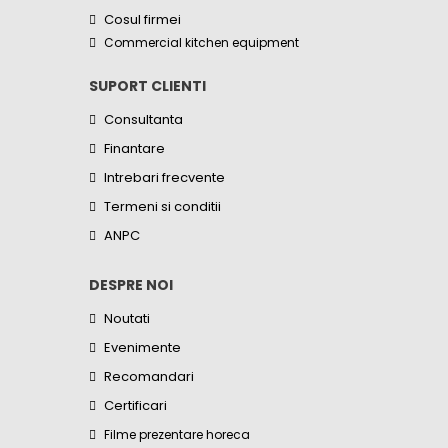
Cosul firmei
Commercial kitchen equipment
SUPORT CLIENTI
Consultanta
Finantare
Intrebari frecvente
Termeni si conditii
ANPC
DESPRE NOI
Noutati
Evenimente
Recomandari
Certificari
Filme prezentare horeca