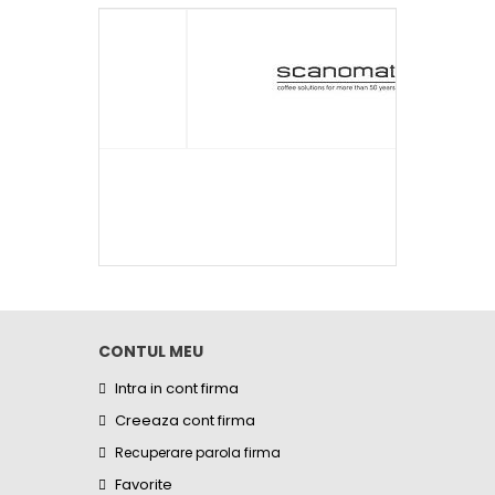
CONTUL MEU
Intra in cont firma
Creeaza cont firma
Recuperare parola firma
Favorite