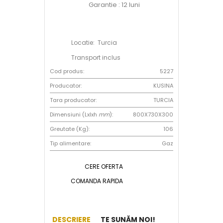
Garantie : 12 luni
Locatie: Turcia
Transport inclus
Cod produs:
5227
Producator:
KUSINA
Tara producator:
TURCIA
Dimensiuni (Lxlxh
mm
):
800X730X300
Greutate (Kg):
106
Tip alimentare:
Gaz
CERE OFERTA
COMANDA RAPIDA
DESCRIERE
TE SUNĂM NOI!