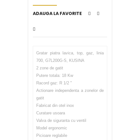
ADAUGA LA FAVORITE
Gratar piatra lavica, top, gaz, linia
700, G7L200G-S, KUSINA
2 zone de gatit
Putere totala: 18 Kw
Racord gaz: R 1/2 "
Actionare independenta a zonelor de
gatit
Fabricat din otel inox
Curatare usoara
Valva de siguranta cu ventil
Model ergonomic
Picioare reglabile