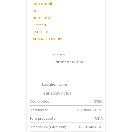
In stoc
Garantie : 12 luni
Locatie: Italia
Transport inclus
Cod produs:
2326
Producator:
3F ALIMACCHINE
Tara producator:
ITALIA
Dimensiuni (Lxlxh
mm
):
630X340X570