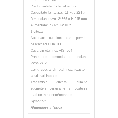
Productivitate: 17 kg aluat/ora
Capacitate faina/apa: 11 kg / 22 litri
Dimensiuni cuva: Ø 365 x H 245 mm
Alimentare: 230V/1N/50Hz
1 viteza
Actionare cu lant care permite
descarcarea uleiului
Cuva din otel inox AISI 304
Panou de comanda cu tensiune
joasa 24 V
Carlig special din otel inox, rezistent
la utilizari intense
Transmisia directa, elimina
zgomotele deranjante si costurile
mari de intretinere/reparatie
Optional:
Alimentare trifazica