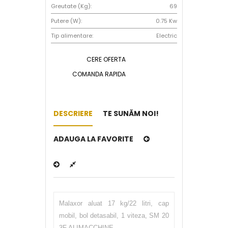
Greutate (Kg):
69
Putere (W):
0.75 Kw
Tip alimentare:
Electric
CERE OFERTA
COMANDA RAPIDA
DESCRIERE
TE SUNĂM NOI!
ADAUGA LA FAVORITE
Malaxor aluat 17 kg/22 litri, cap
mobil, bol detasabil, 1 viteza, SM 20
3F ALIMACCHINE