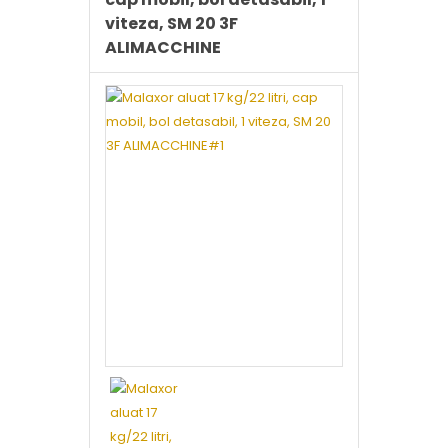
viteza, SM 20 3F
ALIMACCHINE