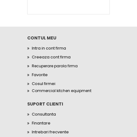
CONTUL MEU
Intra in cont firma
Creeaza cont firma
Recuperare parola firma
Favorite
Cosul firmei
Commercial kitchen equipment
SUPORT CLIENTI
Consultanta
Finantare
Intrebari frecvente