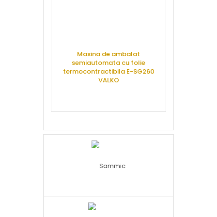
Masina de ambalat
semiautomata cu folie
termocontractibila E-SG260
VALKO
CERE OFERTA