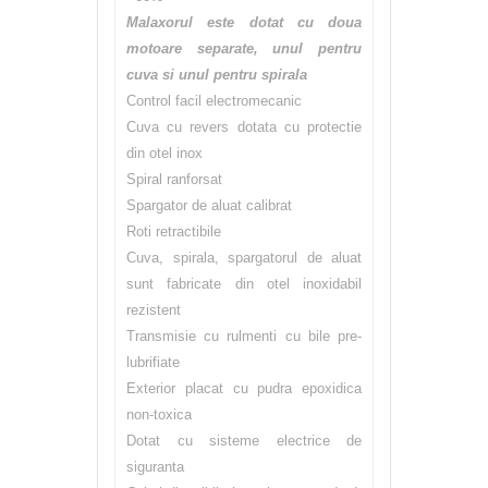
Malaxorul este dotat cu doua
motoare separate, unul pentru
cuva si unul pentru spirala
Control facil electromecanic
Cuva cu revers dotata cu protectie
din otel inox
Spiral ranforsat
Spargator de aluat calibrat
Roti retractibile
Cuva, spirala, spargatorul de aluat
sunt fabricate din otel inoxidabil
rezistent
Transmisie cu rulmenti cu bile pre-
lubrifiate
Exterior placat cu pudra epoxidica
non-toxica
Dotat cu sisteme electrice de
siguranta