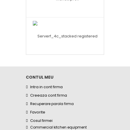
CONTUL MEU
Intra in cont firma
Creeaza cont firma
Recuperare parola firma
Favorite
Cosul firmei
Commercial kitchen equipment