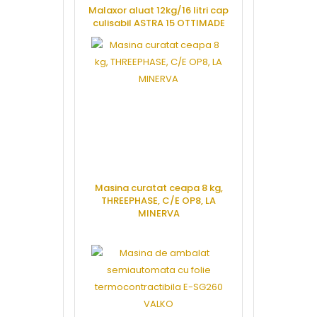
Malaxor aluat 12kg/16 litri cap
culisabil ASTRA 15 OTTIMADE
CERE OFERTA
Masina curatat ceapa 8 kg,
THREEPHASE, C/E OP8, LA
MINERVA
CERE OFERTA