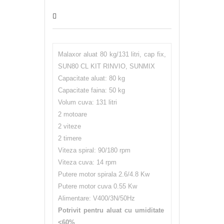
Malaxor aluat 80 kg/131 litri, cap fix,
SUN80 CL KIT RINVIO, SUNMIX
Capacitate aluat: 80 kg
Capacitate faina: 50 kg
Volum cuva: 131 litri
2 motoare
2 viteze
2 timere
Viteza spiral: 90/180 rpm
Viteza cuva: 14 rpm
Putere motor spirala 2.6/4.8 Kw
Putere motor cuva 0.55 Kw
Alimentare: V400/3N/50Hz
Potrivit pentru aluat cu umiditate
<60%