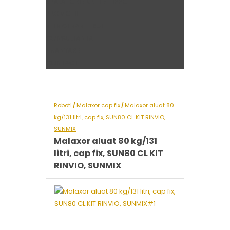
SPALATORIE KREBE-TIPPO
PROMOTII
REFRIGERARE TRUE
CONSULTANTA
FINANTARE
CONTACT
Roboti
Malaxor cap fix
Malaxor aluat 80
/
/
kg/131 litri, cap fix, SUN80 CL KIT RINVIO,
SUNMIX
Malaxor aluat 80 kg/131
litri, cap fix, SUN80 CL KIT
RINVIO, SUNMIX