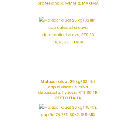
profesionala, MMM12, MAXIMA
CERE OFERTA
Malaxor aluat 25 kg/32 litri,
cap culisabil si cuva
detasabila, 1 viteza, RTS 30 TR,
RESTO ITALIA
CERE OFERTA