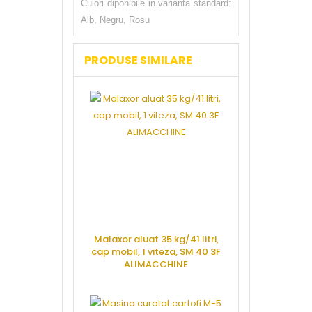
Culori diponibile in varianta standard:
Alb, Negru, Rosu
PRODUSE SIMILARE
Malaxor aluat 35 kg/41 litri,
cap mobil, 1 viteza, SM 40 3F
ALIMACCHINE
CERE OFERTA