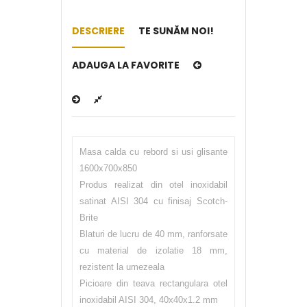
DESCRIERE
TE SUNĂM NOI!
ADAUGA LA FAVORITE
Masa calda cu rebord si usi glisante
1600x700x850
Produs realizat din otel inoxidabil
satinat AISI 304 cu finisaj Scotch-
Brite
Blaturi de lucru de 40 mm, ranforsate
cu material de izolatie 18 mm,
rezistent la umezeala
Picioare din teava rectangulara otel
inoxidabil AISI 304, 40x40x1.2 mm