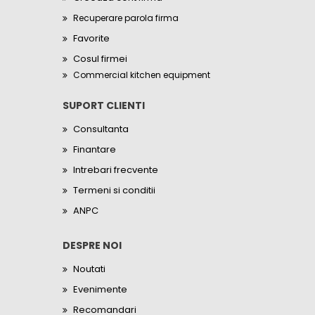
Recuperare parola firma
Favorite
Cosul firmei
Commercial kitchen equipment
SUPORT CLIENTI
Consultanta
Finantare
Intrebari frecvente
Termeni si conditii
ANPC
DESPRE NOI
Noutati
Evenimente
Recomandari