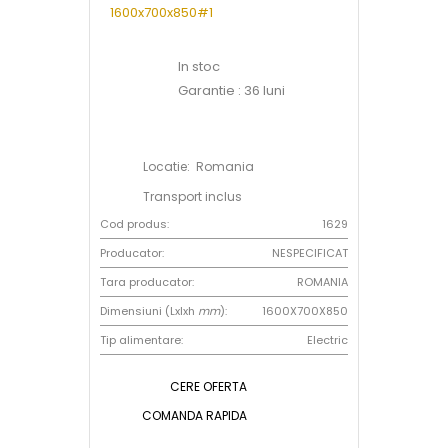
In stoc
Garantie : 36 luni
Locatie: Romania
Transport inclus
Cod produs:
1629
Producator:
NESPECIFICAT
Tara producator:
ROMANIA
Dimensiuni (Lxlxh
mm
):
1600X700X850
Tip alimentare:
Electric
CERE OFERTA
COMANDA RAPIDA