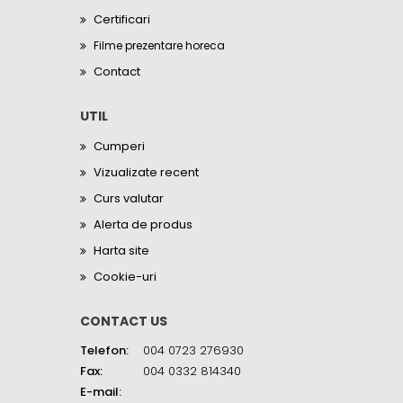
Certificari
Filme prezentare horeca
Contact
UTIL
Cumperi
Vizualizate recent
Curs valutar
Alerta de produs
Harta site
Cookie-uri
CONTACT US
Telefon:
004 0723 276930
Fax:
004 0332 814340
E-mail: