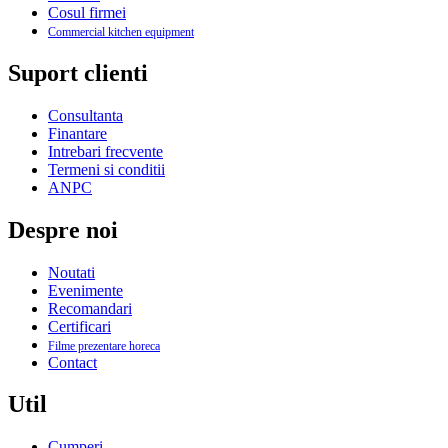
Cosul firmei
Commercial kitchen equipment
Suport clienti
Consultanta
Finantare
Intrebari frecvente
Termeni si conditii
ANPC
Despre noi
Noutati
Evenimente
Recomandari
Certificari
Filme prezentare horeca
Contact
Util
Cumperi