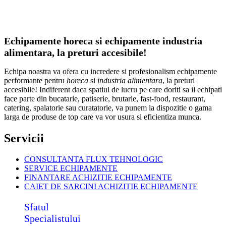
Echipamente horeca si echipamente industria
alimentara, la preturi accesibile!
Echipa noastra va ofera cu incredere si profesionalism echipamente
performante pentru
horeca
si
industria alimentara
, la preturi
accesibile! Indiferent daca spatiul de lucru pe care doriti sa il echipati
face parte din bucatarie, patiserie, brutarie, fast-food, restaurant,
catering, spalatorie sau curatatorie, va punem la dispozitie o gama
larga de produse de top care va vor usura si eficientiza munca.
Servicii
CONSULTANTA FLUX TEHNOLOGIC
SERVICE ECHIPAMENTE
FINANTARE ACHIZITIE ECHIPAMENTE
CAIET DE SARCINI ACHIZITIE
ECHIPAMENTE
Sfatul
Specialistului