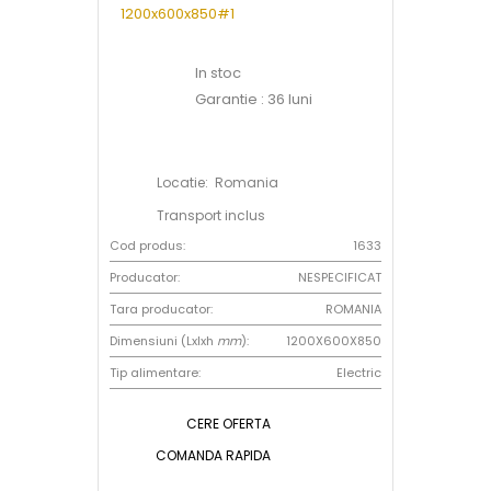
In stoc
Garantie : 36 luni
Locatie: Romania
Transport inclus
Cod produs:
1633
Producator:
NESPECIFICAT
Tara producator:
ROMANIA
Dimensiuni (Lxlxh
mm
):
1200X600X850
Tip alimentare:
Electric
CERE OFERTA
COMANDA RAPIDA