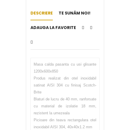
DESCRIERE
TE SUNĂM NOI!
ADAUGA LA FAVORITE
Masa calda pasanta cu usi glisante
1200x600x850
Produs realizat din otel inoxidabil
satinat AISI 304 cu finisaj Scotch-
Brite
Blaturi de lucru de 40 mm, ranforsate
cu material de izolatie 18 mm,
rezistent la umezeala
Picioare din teava rectangulara otel
inoxidabil AISI 304, 40x40x1.2 mm