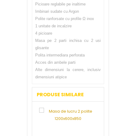
Picioare reglabile pe inaltime
Imbinari sudate cu Argon
Polite ranforsate cu profile Ω inox
1 unitate de incalzire
4 picioare
Masa pe 2 parti inchisa cu 2 usi
glisante
Polita intermediara perforata
Acces din ambele parti
Alte dimensiuni la cerere, inclusiv
dimensiuni atipice
PRODUSE SIMILARE