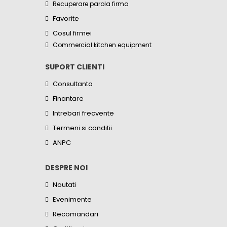
Recuperare parola firma
Favorite
Cosul firmei
Commercial kitchen equipment
SUPORT CLIENTI
Consultanta
Finantare
Intrebari frecvente
Termeni si conditii
ANPC
DESPRE NOI
Noutati
Evenimente
Recomandari