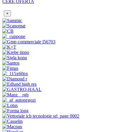
CERE OFERTA
×