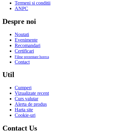
Termeni si conditii
ANPC
Despre noi
Noutati
Evenimente
Recomandari
Certificari
Filme prezentare horeca
Contact
Util
Cumperi
Vizualizate recent
Curs valutar
Alerta de produs
Harta site
Cookie-uri
Contact Us