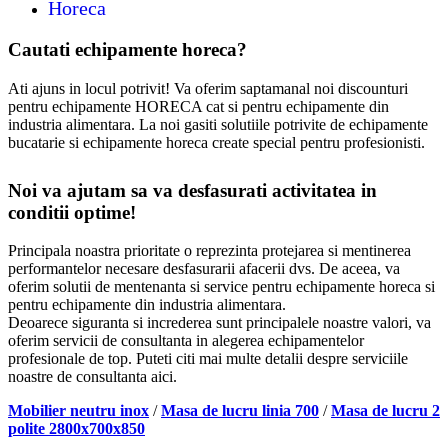
Horeca
Cautati echipamente horeca?
Ati ajuns in locul potrivit! Va oferim saptamanal noi discounturi
pentru echipamente HORECA cat si pentru echipamente din
industria alimentara. La noi gasiti solutiile potrivite de echipamente
bucatarie si echipamente horeca create special pentru profesionisti.
Noi va ajutam sa va desfasurati activitatea in
conditii optime!
Principala noastra prioritate o reprezinta protejarea si mentinerea
performantelor necesare desfasurarii afacerii dvs. De aceea, va
oferim solutii de mentenanta si service pentru echipamente horeca si
pentru echipamente din industria alimentara.
Deoarece siguranta si increderea sunt principalele noastre valori, va
oferim servicii de consultanta in alegerea echipamentelor
profesionale de top. Puteti citi mai multe detalii despre serviciile
noastre de consultanta aici.
Mobilier neutru inox
/
Masa de lucru linia 700
/
Masa de lucru 2
polite 2800x700x850