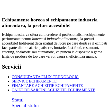
Echipamente horeca si echipamente industria
alimentara, la preturi accesibile!
Echipa noastra va ofera cu incredere si profesionalism echipamente
performante pentru
horeca
si
industria alimentara
, la preturi
accesibile! Indiferent daca spatiul de lucru pe care doriti sa il echipati
face parte din bucatarie, patiserie, brutarie, fast-food, restaurant,
catering, spalatorie sau curatatorie, va punem la dispozitie o gama
larga de produse de top care va vor usura si eficientiza munca.
Servicii
CONSULTANTA FLUX TEHNOLOGIC
SERVICE ECHIPAMENTE
FINANTARE ACHIZITIE ECHIPAMENTE
CAIET DE SARCINI ACHIZITIE
ECHIPAMENTE
Sfatul
Specialistului