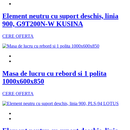
Element neutru cu suport deschis, linia
900, G9T200N-W KUSINA
CERE OFERTA
Masa de lucru cu rebord si 1 polita
1000x600x850
CERE OFERTA