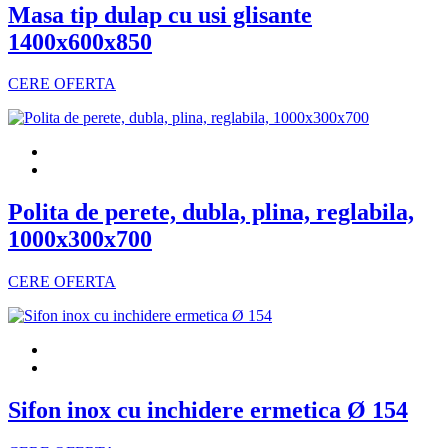
Masa tip dulap cu usi glisante
1400x600x850
CERE OFERTA
Polita de perete, dubla, plina, reglabila,
1000x300x700
CERE OFERTA
Sifon inox cu inchidere ermetica Ø 154