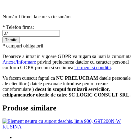
Numărul firmei la care sa te sunăm
* Telefon firma:
* campuri obligatorii
Deoarece a intrat in vigoare GDPR va rugam sa luati la cunostinta
Anexa/Informare
privind prelucrarea datelor cu caracter personal
conform GDPR precum si sectiunea
Termeni si conditii
.
Va facem cunscut faptul ca
NU PRELUCRAM
datele personale
ale clientilor ( datele personale introduse pentru creare
cont/formulare )
decat in scopul furnizarii serviciilor,
echipamentelor oferite de catre SC LOGIC CONSULT SRL.
Produse similare