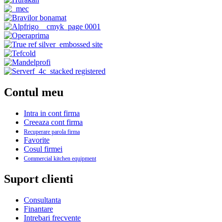
Contul meu
Intra in cont firma
Creeaza cont firma
Recuperare parola firma
Favorite
Cosul firmei
Commercial kitchen equipment
Suport clienti
Consultanta
Finantare
Intrebari frecvente