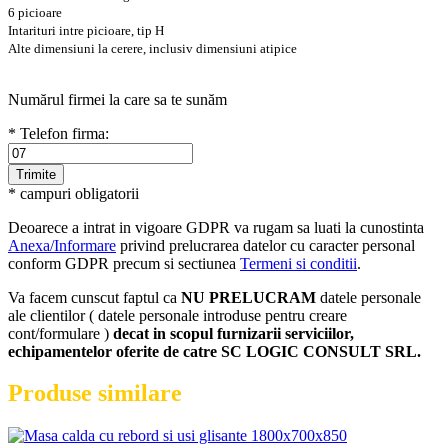
6 picioare
Intarituri intre picioare, tip H
Alte dimensiuni la cerere, inclusiv dimensiuni atipice
Numărul firmei la care sa te sunăm
* Telefon firma:
* campuri obligatorii
Deoarece a intrat in vigoare GDPR va rugam sa luati la cunostinta
Anexa/Informare
privind prelucrarea datelor cu caracter personal
conform GDPR precum si sectiunea
Termeni si conditii
.
Va facem cunscut faptul ca
NU PRELUCRAM
datele personale
ale clientilor ( datele personale introduse pentru creare
cont/formulare )
decat in scopul furnizarii serviciilor,
echipamentelor oferite de catre SC LOGIC CONSULT SRL.
Produse similare