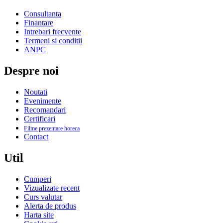
Consultanta
Finantare
Intrebari frecvente
Termeni si conditii
ANPC
Despre noi
Noutati
Evenimente
Recomandari
Certificari
Filme prezentare horeca
Contact
Util
Cumperi
Vizualizate recent
Curs valutar
Alerta de produs
Harta site