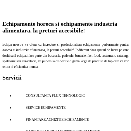
Echipamente horeca si echipamente industria
alimentara, la preturi accesibile!
Echipa noastra va ofera cu incredere si profesionalism echipamente performante pentru
horeca
si
industria alimentara
, la preturi accesibile! Indiferent daca spatiul de lucru pe care
doriti sa il echipati face parte din bucatarie, patiserie, brutarie, fast-food, restaurant, catering,
spalatorie sau curatatorie, va punem la dispozitie o gama larga de produse de top care va vor
usura si eficientiza munca.
Servicii
CONSULTANTA FLUX TEHNOLOGIC
SERVICE ECHIPAMENTE
FINANTARE ACHIZITIE ECHIPAMENTE