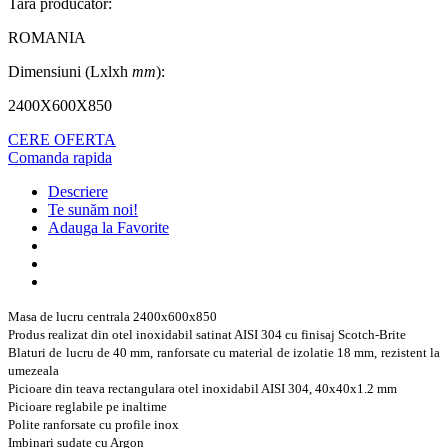
Tara producator:
ROMANIA
Dimensiuni (Lxlxh
mm
):
2400X600X850
CERE OFERTA
Comanda rapida
Descriere
Te sunăm noi!
Adauga la Favorite
Masa de lucru centrala 2400x600x850
Produs realizat din otel inoxidabil satinat AISI 304 cu finisaj Scotch-Brite
Blaturi de lucru de 40 mm, ranforsate cu material de izolatie 18 mm, rezistent la
umezeala
Picioare din teava rectangulara otel inoxidabil AISI 304, 40x40x1.2 mm
Picioare reglabile pe inaltime
Polite ranforsate cu profile inox
Imbinari sudate cu Argon