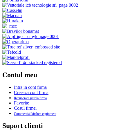
Contul meu
Intra in cont firma
Creeaza cont firma
Recuperare parola firma
Favorite
Cosul firmei
Commercial kitchen equipment
Suport clienti