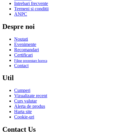
Intrebari frecvente
Termeni si conditii
ANPC
Despre noi
Noutati
Evenimente
Recomandari
Certificari
Filme prezentare horeca
Contact
Util
Cumperi
Vizualizate recent
Curs valutar
Alerta de produs
Harta site
Cookie-uri
Contact Us