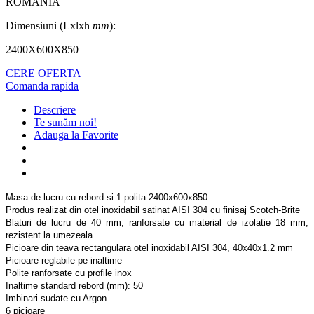
ROMANIA
Dimensiuni (Lxlxh
mm
):
2400X600X850
CERE OFERTA
Comanda rapida
Descriere
Te sunăm noi!
Adauga la Favorite
Masa de lucru cu rebord si 1 polita 2400x600x850
Produs realizat din otel inoxidabil satinat AISI 304 cu finisaj Scotch-Brite
Blaturi de lucru de 40 mm, ranforsate cu material de izolatie 18 mm,
rezistent la umezeala
Picioare din teava rectangulara otel inoxidabil AISI 304, 40x40x1.2 mm
Picioare reglabile pe inaltime
Polite ranforsate cu profile inox
Inaltime standard rebord (mm): 50
Imbinari sudate cu Argon
6 picioare