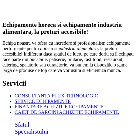
Echipamente horeca si echipamente industria
alimentara, la preturi accesibile!
Echipa noastra va ofera cu incredere si profesionalism echipamente
performante pentru
horeca
si
industria alimentara
, la preturi
accesibile! Indiferent daca spatiul de lucru pe care doriti sa il echipati
face parte din bucatarie, patiserie, brutarie, fast-food, restaurant,
catering, spalatorie sau curatatorie, va punem la dispozitie o gama
larga de produse de top care va vor usura si eficientiza munca.
Servicii
CONSULTANTA FLUX TEHNOLOGIC
SERVICE ECHIPAMENTE
FINANTARE ACHIZITIE ECHIPAMENTE
CAIET DE SARCINI ACHIZITIE
ECHIPAMENTE
Sfatul
Specialistului