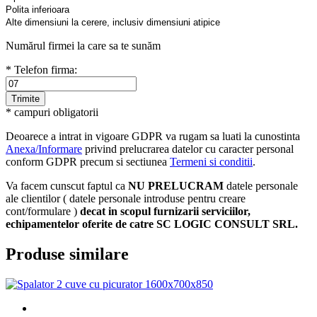
Polita inferioara
Alte dimensiuni la cerere, inclusiv dimensiuni atipice
Numărul firmei la care sa te sunăm
* Telefon firma:
* campuri obligatorii
Deoarece a intrat in vigoare GDPR va rugam sa luati la cunostinta
Anexa/Informare
privind prelucrarea datelor cu caracter personal
conform GDPR precum si sectiunea
Termeni si conditii
.
Va facem cunscut faptul ca
NU PRELUCRAM
datele personale
ale clientilor ( datele personale introduse pentru creare
cont/formulare )
decat in scopul furnizarii serviciilor,
echipamentelor oferite de catre SC LOGIC CONSULT SRL.
Produse similare