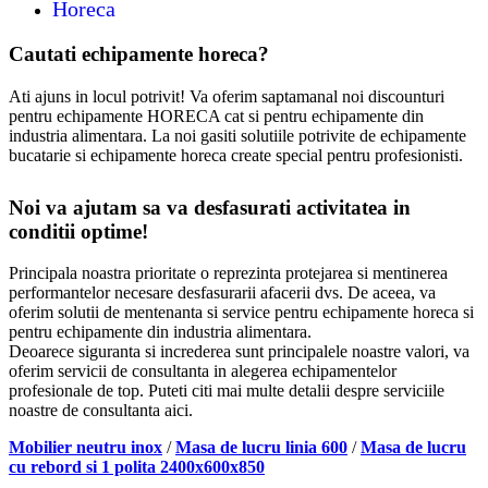
Horeca
Cautati echipamente horeca?
Ati ajuns in locul potrivit! Va oferim saptamanal noi discounturi
pentru echipamente HORECA cat si pentru echipamente din
industria alimentara. La noi gasiti solutiile potrivite de echipamente
bucatarie si echipamente horeca create special pentru profesionisti.
Noi va ajutam sa va desfasurati activitatea in
conditii optime!
Principala noastra prioritate o reprezinta protejarea si mentinerea
performantelor necesare desfasurarii afacerii dvs. De aceea, va
oferim solutii de mentenanta si service pentru echipamente horeca si
pentru echipamente din industria alimentara.
Deoarece siguranta si increderea sunt principalele noastre valori, va
oferim servicii de consultanta in alegerea echipamentelor
profesionale de top. Puteti citi mai multe detalii despre serviciile
noastre de consultanta aici.
Mobilier neutru inox
/
Masa de lucru linia 600
/
Masa de lucru
cu rebord si 1 polita 2400x600x850