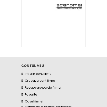
CONTUL MEU
Intra in cont firma
Creeaza cont firma
Recuperare parola firma
Favorite
Cosul firmei
Commercial kitchen equipment