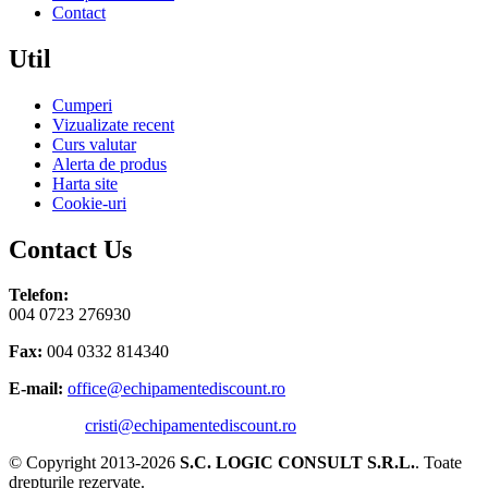
Contact
Util
Cumperi
Vizualizate recent
Curs valutar
Alerta de produs
Harta site
Cookie-uri
Contact Us
Telefon:
004 0723 276930
Fax:
004 0332 814340
E-mail:
office@echipamentediscount.ro
cristi@echipamentediscount.ro
© Copyright 2013-2026
S.C. LOGIC CONSULT S.R.L.
. Toate
drepturile rezervate.