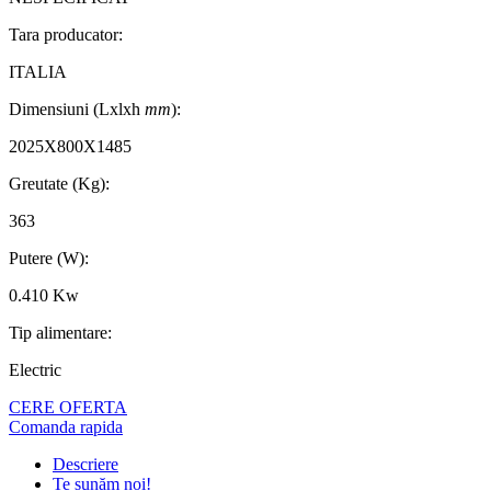
Tara producator:
ITALIA
Dimensiuni (Lxlxh
mm
):
2025X800X1485
Greutate (Kg):
363
Putere (W):
0.410 Kw
Tip alimentare:
Electric
CERE OFERTA
Comanda rapida
Descriere
Te sunăm noi!