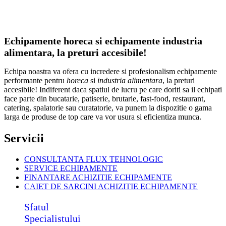
Echipamente horeca si echipamente industria
alimentara, la preturi accesibile!
Echipa noastra va ofera cu incredere si profesionalism echipamente
performante pentru
horeca
si
industria alimentara
, la preturi
accesibile! Indiferent daca spatiul de lucru pe care doriti sa il echipati
face parte din bucatarie, patiserie, brutarie, fast-food, restaurant,
catering, spalatorie sau curatatorie, va punem la dispozitie o gama
larga de produse de top care va vor usura si eficientiza munca.
Servicii
CONSULTANTA FLUX TEHNOLOGIC
SERVICE ECHIPAMENTE
FINANTARE ACHIZITIE ECHIPAMENTE
CAIET DE SARCINI ACHIZITIE
ECHIPAMENTE
Sfatul
Specialistului