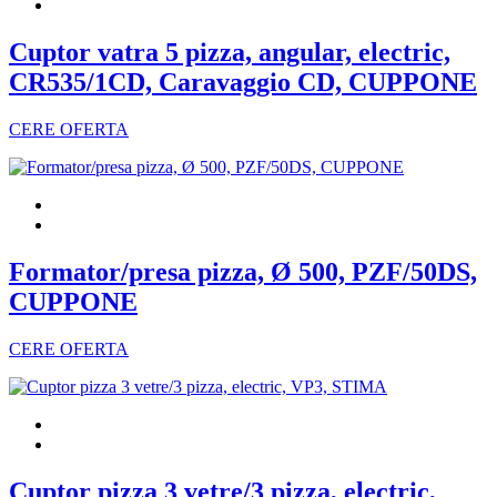
Cuptor vatra 5 pizza, angular, electric,
CR535/1CD, Caravaggio CD, CUPPONE
CERE OFERTA
Formator/presa pizza, Ø 500, PZF/50DS,
CUPPONE
CERE OFERTA
Cuptor pizza 3 vetre/3 pizza, electric,