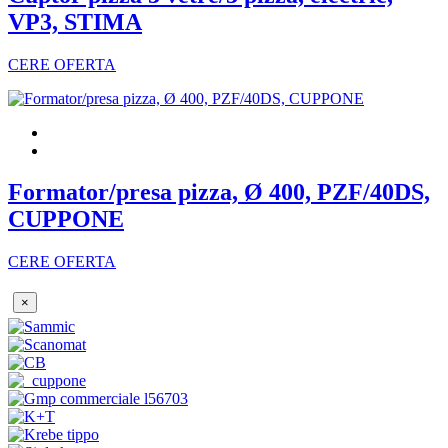
VP3, STIMA
CERE OFERTA
Formator/presa pizza, Ø 400, PZF/40DS,
CUPPONE
CERE OFERTA
×