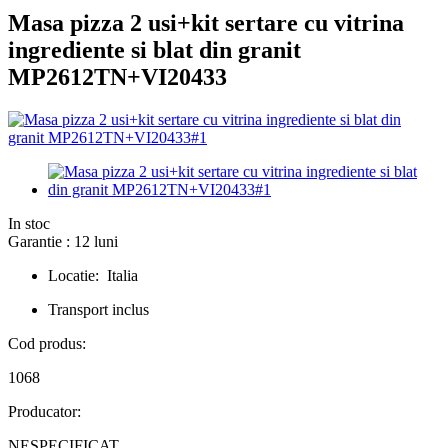
Masa pizza 2 usi+kit sertare cu vitrina
ingrediente si blat din granit
MP2612TN+VI20433
In stoc
Garantie : 12 luni
Locatie: Italia
Transport inclus
Cod produs:
1068
Producator:
NESPECIFICAT