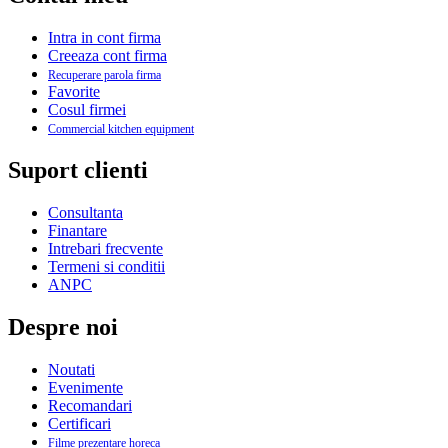
Intra in cont firma
Creeaza cont firma
Recuperare parola firma
Favorite
Cosul firmei
Commercial kitchen equipment
Suport clienti
Consultanta
Finantare
Intrebari frecvente
Termeni si conditii
ANPC
Despre noi
Noutati
Evenimente
Recomandari
Certificari
Filme prezentare horeca