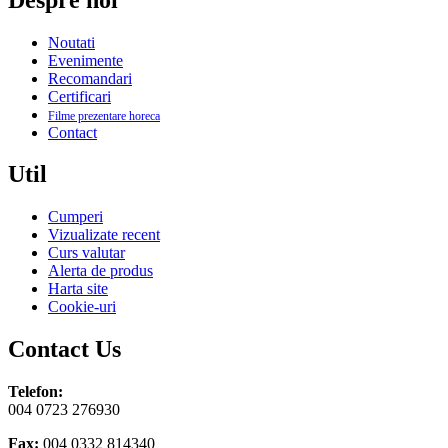
Noutati
Evenimente
Recomandari
Certificari
Filme prezentare horeca
Contact
Util
Cumperi
Vizualizate recent
Curs valutar
Alerta de produs
Harta site
Cookie-uri
Contact Us
Telefon:
004 0723 276930
Fax:
004 0332 814340