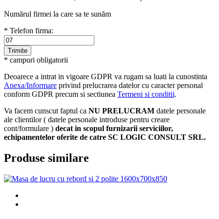
Numărul firmei la care sa te sunăm
* Telefon firma:
* campuri obligatorii
Deoarece a intrat in vigoare GDPR va rugam sa luati la cunostinta
Anexa/Informare
privind prelucrarea datelor cu caracter personal
conform GDPR precum si sectiunea
Termeni si conditii
.
Va facem cunscut faptul ca
NU PRELUCRAM
datele personale
ale clientilor ( datele personale introduse pentru creare
cont/formulare )
decat in scopul furnizarii serviciilor,
echipamentelor oferite de catre SC LOGIC CONSULT SRL.
Produse similare