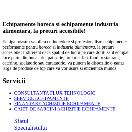
Echipamente horeca si echipamente industria
alimentara, la preturi accesibile!
Echipa noastra va ofera cu incredere si profesionalism echipamente
performante pentru
horeca
si
industria alimentara
, la preturi
accesibile! Indiferent daca spatiul de lucru pe care doriti sa il echipati
face parte din bucatarie, patiserie, brutarie, fast-food, restaurant,
catering, spalatorie sau curatatorie, va punem la dispozitie o gama
larga de produse de top care va vor usura si eficientiza munca.
Servicii
CONSULTANTA FLUX TEHNOLOGIC
SERVICE ECHIPAMENTE
FINANTARE ACHIZITIE ECHIPAMENTE
CAIET DE SARCINI ACHIZITIE
ECHIPAMENTE
Sfatul
Specialistului