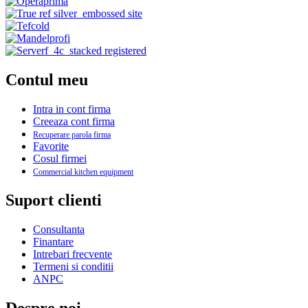
Contul meu
Intra in cont firma
Creeaza cont firma
Recuperare parola firma
Favorite
Cosul firmei
Commercial kitchen equipment
Suport clienti
Consultanta
Finantare
Intrebari frecvente
Termeni si conditii
ANPC
Despre noi