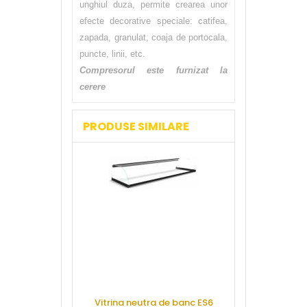
unghiul duza, permite crearea unor
efecte decorative speciale: catifea,
zapada, granulat, coaja de portocala,
puncte, linii, etc.
Compresorul este furnizat la
cerere
PRODUSE SIMILARE
Vitrina neutra de banc ES6
Cuptor patis