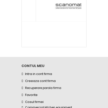
CONTUL MEU
Intra in cont firma
Creeaza cont firma
Recuperare parola firma
Favorite
Cosul firmei
Commercial kitchen equipment