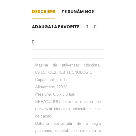
DESCRIERE
TE SUNĂM NOI!
ADAUGA LA FAVORITE
Masina de pulverizat ciocolata,
09.1CHOC2, ICB TECNOLOGIE
Capacitate: 2 x 1 l
Alimentare: 220 V
Presiune: 0.5 - 3.5 bari
SPRAYCHOC este o masina de
pulverizat ciocolata, inlocuitor si unt
de cacao
Datorita posibilitatii de a regla
presiunea, cantitatea de ciocolata si