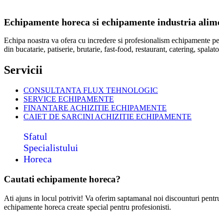
Echipamente horeca si echipamente industria alimen
Echipa noastra va ofera cu incredere si profesionalism echipamente p
din bucatarie, patiserie, brutarie, fast-food, restaurant, catering, spal
Servicii
CONSULTANTA FLUX TEHNOLOGIC
SERVICE ECHIPAMENTE
FINANTARE ACHIZITIE ECHIPAMENTE
CAIET DE SARCINI ACHIZITIE
ECHIPAMENTE
Sfatul
Specialistului
Horeca
Cautati echipamente horeca?
Ati ajuns in locul potrivit! Va oferim saptamanal noi discounturi pent
echipamente horeca create special pentru profesionisti.