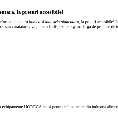
tara, la preturi accesibile!
erformante pentru
horeca
si
industria alimentara
, la preturi accesibile! 
atorie sau curatatorie, va punem la dispozitie o gama larga de produse de 
ru echipamente HORECA cat si pentru echipamente din industria alimentar