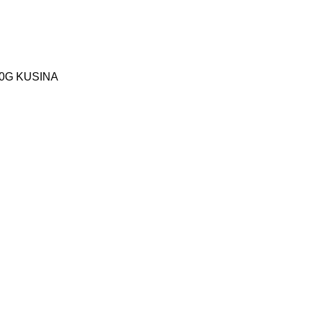
K210G KUSINA