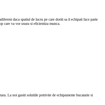
Indiferent daca spatiul de lucru pe care doriti sa il echipati face parte
top care va vor usura si eficientiza munca.
a. La noi gasiti solutiile potrivite de echipamente bucatarie si