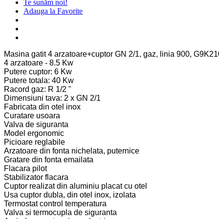
Te sunăm noi!
Adauga la Favorite
Masina gatit 4 arzatoare+cuptor GN 2/1, gaz, linia 900, G9
4 arzatoare - 8.5 Kw
Putere cuptor: 6 Kw
Putere totala: 40 Kw
Racord gaz: R 1/2 "
Dimensiuni tava: 2 x GN 2/1
Fabricata din otel inox
Curatare usoara
Valva de siguranta
Model ergonomic
Picioare reglabile
Arzatoare din fonta nichelata, puternice
Gratare din fonta emailata
Flacara pilot
Stabilizator flacara
Cuptor realizat din aluminiu placat cu otel
Usa cuptor dubla, din otel inox, izolata
Termostat control temperatura
Valva si termocupla de siguranta