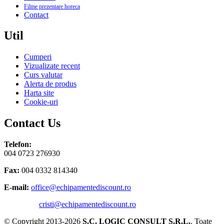
Filme prezentare horeca
Contact
Util
Cumperi
Vizualizate recent
Curs valutar
Alerta de produs
Harta site
Cookie-uri
Contact Us
Telefon:
004 0723 276930
Fax:
004 0332 814340
E-mail:
office@echipamentediscount.ro
cristi@echipamentediscount.ro
© Copyright 2013-2026
S.C. LOGIC CONSULT S.R.L.
. Toate