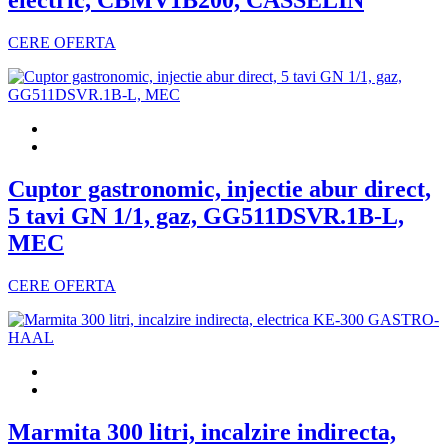
electric, CBMV1B200, CASSELIN
CERE OFERTA
Cuptor gastronomic, injectie abur direct,
5 tavi GN 1/1, gaz, GG511DSVR.1B-L,
MEC
CERE OFERTA
Marmita 300 litri, incalzire indirecta,