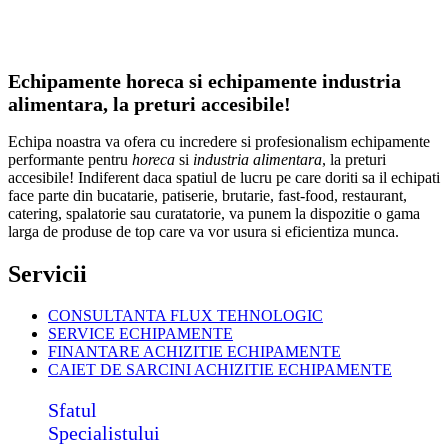
Echipamente horeca si echipamente industria
alimentara, la preturi accesibile!
Echipa noastra va ofera cu incredere si profesionalism echipamente
performante pentru
horeca
si
industria alimentara
, la preturi
accesibile! Indiferent daca spatiul de lucru pe care doriti sa il echipati
face parte din bucatarie, patiserie, brutarie, fast-food, restaurant,
catering, spalatorie sau curatatorie, va punem la dispozitie o gama
larga de produse de top care va vor usura si eficientiza munca.
Servicii
CONSULTANTA FLUX TEHNOLOGIC
SERVICE ECHIPAMENTE
FINANTARE ACHIZITIE ECHIPAMENTE
CAIET DE SARCINI ACHIZITIE
ECHIPAMENTE
Sfatul
Specialistului