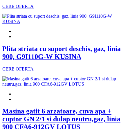
CERE OFERTA
Plita striata cu suport deschis, gaz, linia
900, G9I110G-W KUSINA
CERE OFERTA
Masina gatit 6 arzatoare, cuva apa +
cuptor GN 2/1 si dulap neutru,gaz, linia
900 CFA6-912GV LOTUS