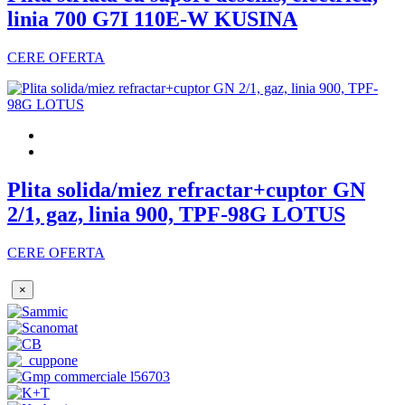
linia 700 G7I 110E-W KUSINA
CERE OFERTA
Plita solida/miez refractar+cuptor GN
2/1, gaz, linia 900, TPF-98G LOTUS
CERE OFERTA
×