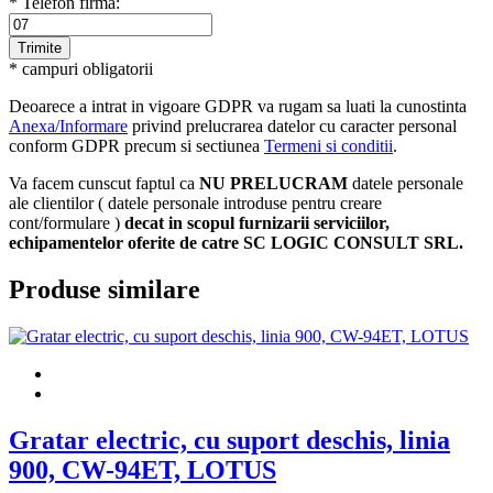
* Telefon firma:
* campuri obligatorii
Deoarece a intrat in vigoare GDPR va rugam sa luati la cunostinta
Anexa/Informare
privind prelucrarea datelor cu caracter personal
conform GDPR precum si sectiunea
Termeni si conditii
.
Va facem cunscut faptul ca
NU PRELUCRAM
datele personale
ale clientilor ( datele personale introduse pentru creare
cont/formulare )
decat in scopul furnizarii serviciilor,
echipamentelor oferite de catre SC LOGIC CONSULT SRL.
Produse similare
Gratar electric, cu suport deschis, linia
900, CW-94ET, LOTUS