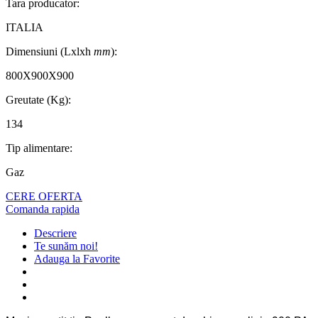
Tara producator:
ITALIA
Dimensiuni (Lxlxh
mm
):
800X900X900
Greutate (Kg):
134
Tip alimentare:
Gaz
CERE OFERTA
Comanda rapida
Descriere
Te sunăm noi!
Adauga la Favorite