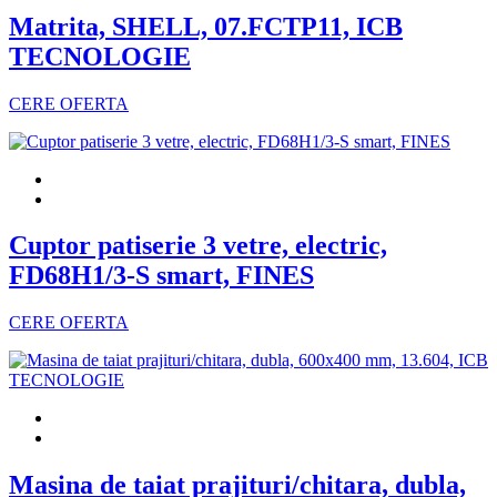
Matrita, SHELL, 07.FCTP11, ICB
TECNOLOGIE
CERE OFERTA
Cuptor patiserie 3 vetre, electric,
FD68H1/3-S smart, FINES
CERE OFERTA
Masina de taiat prajituri/chitara, dubla,