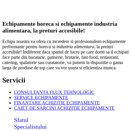
Echipamente horeca si echipamente industria
alimentara, la preturi accesibile!
Echipa noastra va ofera cu incredere si profesionalism echipamente
performante pentru
horeca
si
industria alimentara
, la preturi
accesibile! Indiferent daca spatiul de lucru pe care doriti sa il echipati
face parte din bucatarie, patiserie, brutarie, fast-food, restaurant,
catering, spalatorie sau curatatorie, va punem la dispozitie o gama
larga de produse de top care va vor usura si eficientiza munca.
Servicii
CONSULTANTA FLUX TEHNOLOGIC
SERVICE ECHIPAMENTE
FINANTARE ACHIZITIE ECHIPAMENTE
CAIET DE SARCINI ACHIZITIE
ECHIPAMENTE
Sfatul
Specialistului