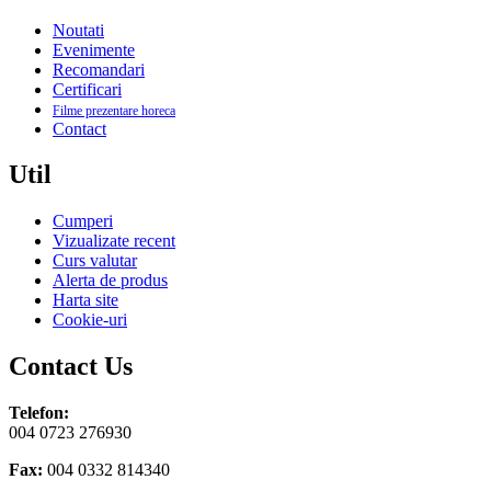
Noutati
Evenimente
Recomandari
Certificari
Filme prezentare horeca
Contact
Util
Cumperi
Vizualizate recent
Curs valutar
Alerta de produs
Harta site
Cookie-uri
Contact Us
Telefon:
004 0723 276930
Fax:
004 0332 814340