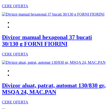
CERE OFERTA
Divizor manual hexagonal 37 bucati
30/130 g FORNI FIORINI
CERE OFERTA
Divizor aluat, patrat, automat 130/830 gr,
MSQA 24, MAC.PAN
CERE OFERTA