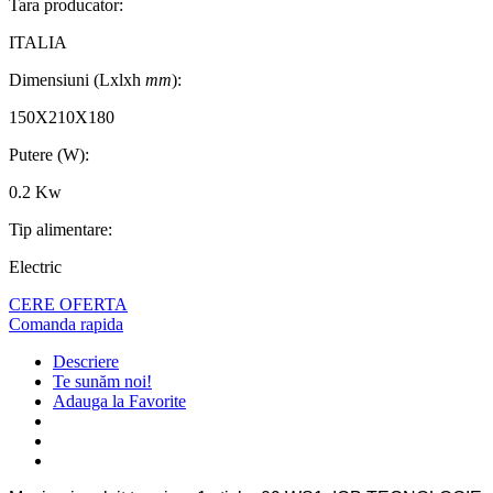
Tara producator:
ITALIA
Dimensiuni (Lxlxh
mm
):
150X210X180
Putere (W):
0.2 Kw
Tip alimentare:
Electric
CERE OFERTA
Comanda rapida
Descriere
Te sunăm noi!
Adauga la Favorite