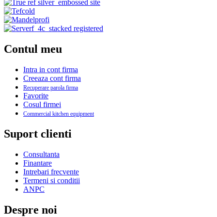
Contul meu
Intra in cont firma
Creeaza cont firma
Recuperare parola firma
Favorite
Cosul firmei
Commercial kitchen equipment
Suport clienti
Consultanta
Finantare
Intrebari frecvente
Termeni si conditii
ANPC
Despre noi